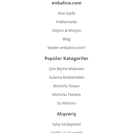
enbahce.com
Ana Sayfa
Hakkımızda
Vizyon & Misyon
Blog
Neden enbahce.com?
Popüler Kategoriler
Çim Biçme Makinesi
Sulama Malzemeleri
Motorlu Tırpan
Motorlu Testere
Su Motoru
Alışveriş
Satış Sözleşmesi
Gizlilik ve Güvenlik