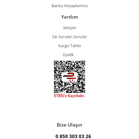
Banka Hesaplarımız
Yardım
İletişim
Sık Sorulan Sorular
Kargo Takibi
Üyelik
Bize Ulaşın
0 850 303 03 26