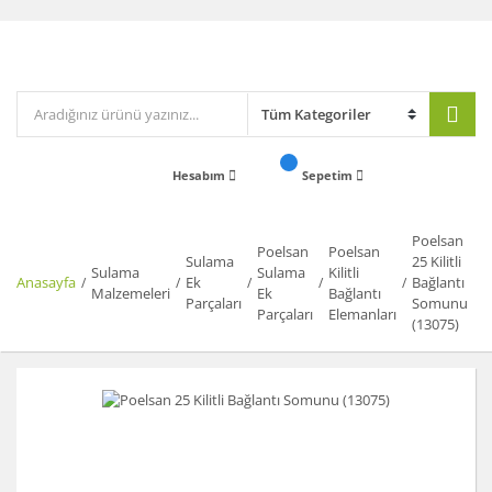
Hesabım
Sepetim
Poelsan
Poelsan
Poelsan
Sulama
25 Kilitli
Sulama
Sulama
Kilitli
Anasayfa
Ek
Bağlantı
Malzemeleri
Ek
Bağlantı
Parçaları
Somunu
Parçaları
Elemanları
(13075)