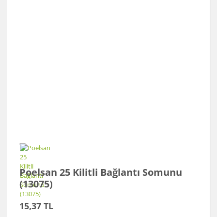
Poelsan 25 Kilitli Bağlantı Somunu
(13075)
15,37 TL