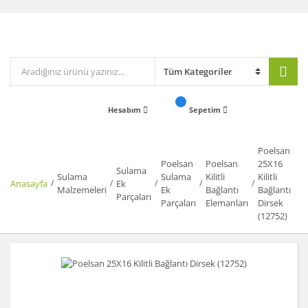
Hesabım
Sepetim
Poelsan
Poelsan
Poelsan
25X16
Sulama
Sulama
Sulama
Kilitli
Kilitli
Anasayfa
Ek
Malzemeleri
Ek
Bağlantı
Bağlantı
Parçaları
Parçaları
Elemanları
Dirsek
(12752)