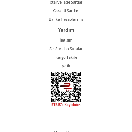
İptal ve İade Şartları
Garanti Şartları
Banka Hesaplarımız
Yardım
İletişim
Sık Sorulan Sorular
Kargo Takibi
Üyelik