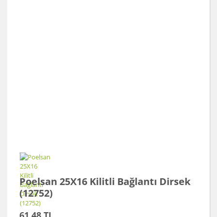
Poelsan 25X16 Kilitli Bağlantı Dirsek
(12752)
61,48 TL