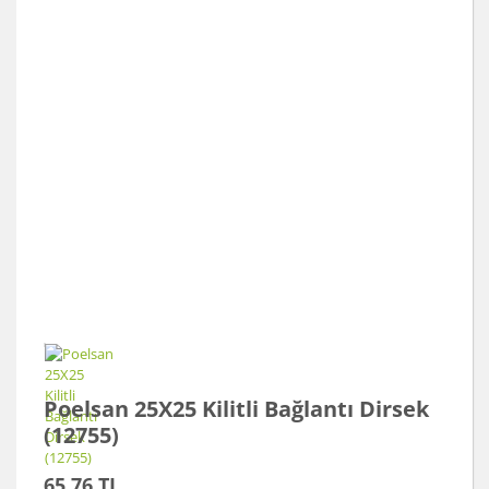
Poelsan 25X25 Kilitli Bağlantı Dirsek
(12755)
65,76 TL