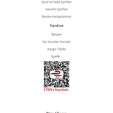
İptal ve İade Şartları
Garanti Şartları
Banka Hesaplarımız
Yardım
İletişim
Sık Sorulan Sorular
Kargo Takibi
Üyelik