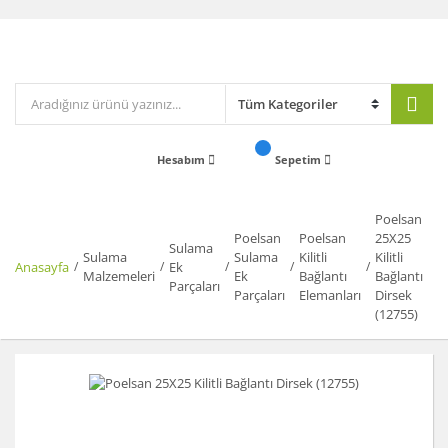
Hesabım
Sepetim
Poelsan
Poelsan
Poelsan
25X25
Sulama
Sulama
Sulama
Kilitli
Kilitli
Anasayfa
Ek
Malzemeleri
Ek
Bağlantı
Bağlantı
Parçaları
Parçaları
Elemanları
Dirsek
(12755)