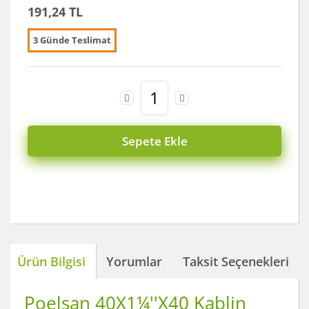
191,24 TL
3 Günde Teslimat
Sepete Ekle
Ürün Bilgisi
Yorumlar
Taksit Seçenekleri
Poelsan 40X1¼''X40 Kablin