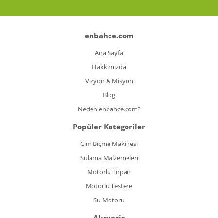
enbahce.com
Ana Sayfa
Hakkımızda
Vizyon & Misyon
Blog
Neden enbahce.com?
Popüler Kategoriler
Çim Biçme Makinesi
Sulama Malzemeleri
Motorlu Tırpan
Motorlu Testere
Su Motoru
Alışveriş