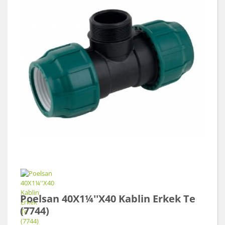
Poelsan 40X1¼''X40 Kablin Erkek Te
(7744)