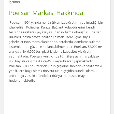
içermez.
Poelsan Markası Hakkında
Poelsan, 1994 yılında henüz ülkemizde üretimi yapılmadığı için
ithal edilen Polietilen Kangal Bağlantı Adaptörlerini, kendi
tesisinde üreterek piyasaya sunan ilk firma olmuştur. Poelsan
ürünleri, başta peyzaj sektörü olmak üzere, içme suyu
şebekelerinde, tarım alanlarında, seralarda, damlama sulama
sistemlerinde güvenle kullanılabilmektedir. Poelsan, 52.000 m²
alanda yıllık 9.500 ton plastik işleme kapasitesiyle üretim
yapmaktadır. Poelsan, yurt içinde tüm illere ayrılmış yaklaşık
400 bayi ile çalışmakta ve 45 ülkeye ihracat yapmaktadır.
Poelsan, 2.000’in üzerinde ürün çeşidine sahiptir ve sektördeki
yeniliklere bağlı olarak mevcut ürün çeşidini sürekli olarak
arttırmayı ve sektöründe bir dünya markası olmayı
hedeflemektedir.