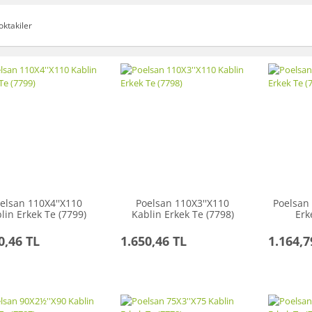
oktakiler
elsan 110X4''X110
Poelsan 110X3''X110
Poelsan 
lin Erkek Te (7799)
Kablin Erkek Te (7798)
Erk
0,46 TL
1.650,46 TL
1.164,7