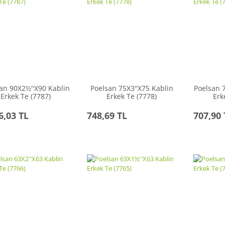
an 90X2½''X90 Kablin
Poelsan 75X3''X75 Kablin
Poelsan 
Erkek Te (7787)
Erkek Te (7778)
Erk
6,03 TL
748,69 TL
707,90 