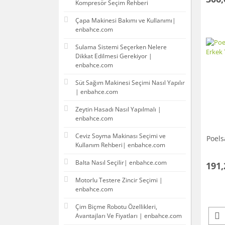
Kompresör Seçim Rehberi
Çapa Makinesi Bakımı ve Kullanımı|
enbahce.com
Sulama Sistemi Seçerken Nelere
Dikkat Edilmesi Gerekiyor |
enbahce.com
Süt Sağım Makinesi Seçimi Nasıl Yapılır
| enbahce.com
Zeytin Hasadı Nasıl Yapılmalı |
enbahce.com
Ceviz Soyma Makinası Seçimi ve
Poels
Kullanım Rehberi| enbahce.com
Balta Nasıl Seçilir| enbahce.com
191,
Motorlu Testere Zincir Seçimi |
enbahce.com
Çim Biçme Robotu Özellikleri,
Avantajları Ve Fiyatları | enbahce.com