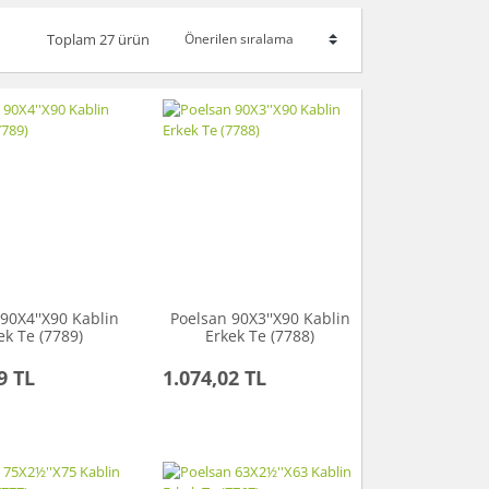
Toplam 27 ürün
90X4''X90 Kablin
Poelsan 90X3''X90 Kablin
ek Te (7789)
Erkek Te (7788)
9 TL
1.074,02 TL