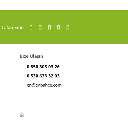
i Takip Edin
Bize Ulaşın
0 850 303 03 26
0 530 633 32 03
en@enbahce.com