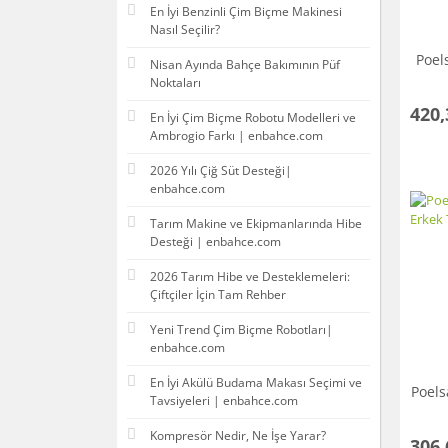
En İyi Benzinli Çim Biçme Makinesi
Nasıl Seçilir?
Poel
Nisan Ayında Bahçe Bakımının Püf
Noktaları
420,
En İyi Çim Biçme Robotu Modelleri ve
Ambrogio Farkı | enbahce.com
2026 Yılı Çiğ Süt Desteği|
enbahce.com
Tarım Makine ve Ekipmanlarında Hibe
Desteği | enbahce.com
2026 Tarım Hibe ve Desteklemeleri:
Çiftçiler İçin Tam Rehber
Yeni Trend Çim Biçme Robotları|
enbahce.com
En İyi Akülü Budama Makası Seçimi ve
Poels
Tavsiyeleri | enbahce.com
Kompresör Nedir, Ne İşe Yarar?
306,