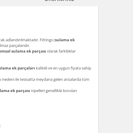
ak adlandırılmaktadır. Fittings (
sulama ek
lmaz parçalarıdır.
rımsal sulama ek parçası
olarak farklılıklar
lama ek parçaları
kaliteli ve en uygun fiyata sahip
sı nedeni ile tesisatta meydana gelen arızalarda tüm
lama ek parçası
nipelleri genellikle boruları
.