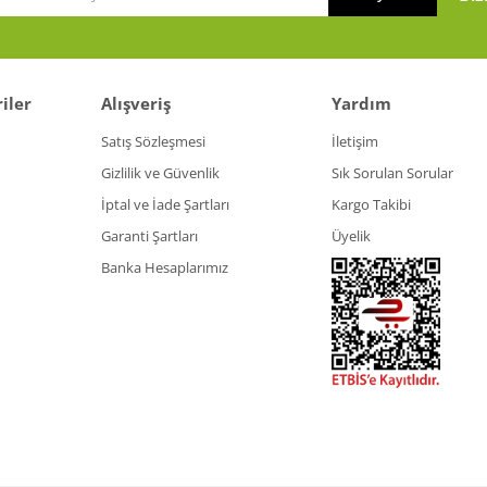
iler
Alışveriş
Yardım
Gönder
Satış Sözleşmesi
İletişim
Gizlilik ve Güvenlik
Sık Sorulan Sorular
İptal ve İade Şartları
Kargo Takibi
Garanti Şartları
Üyelik
Banka Hesaplarımız