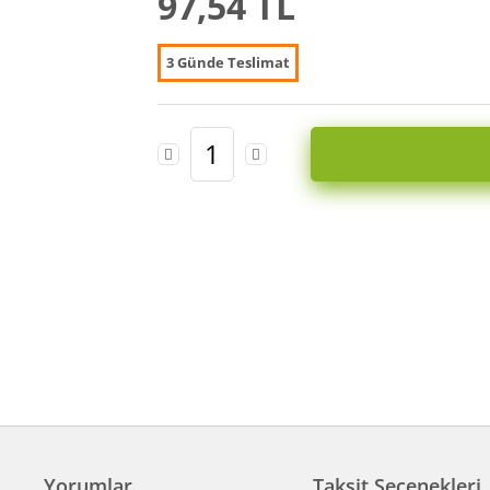
97,54 TL
3 Günde Teslimat
Yorumlar
Taksit Seçenekleri