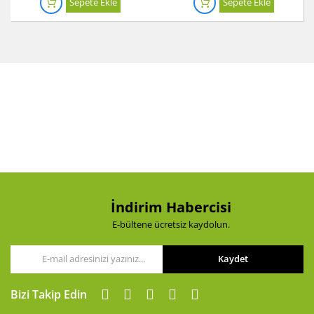
Sepete Ekle
Sepete Ekle
İndirim Habercisi
E-bültene ücretsiz kaydolun.
Kaydet
Bizi Takip Edin