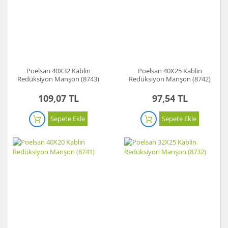
Poelsan 40X32 Kablin
Poelsan 40X25 Kablin
Redüksiyon Manşon (8743)
Redüksiyon Manşon (8742)
109,07 TL
97,54 TL
Sepete Ekle
Sepete Ekle