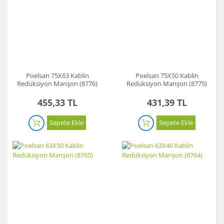
Poelsan 75X63 Kablin
Poelsan 75X50 Kablin
Redüksiyon Manşon (8776)
Redüksiyon Manşon (8775)
455,33 TL
431,39 TL
Sepete Ekle
Sepete Ekle