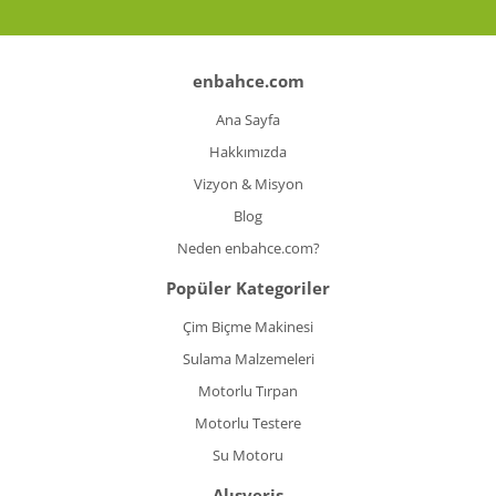
enbahce.com
Ana Sayfa
Hakkımızda
Vizyon & Misyon
Blog
Neden enbahce.com?
Popüler Kategoriler
Çim Biçme Makinesi
Sulama Malzemeleri
Motorlu Tırpan
Motorlu Testere
Su Motoru
Alışveriş