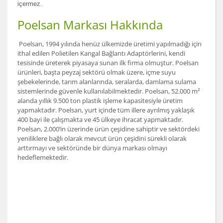
içermez.
Poelsan Markası Hakkında
Poelsan, 1994 yılında henüz ülkemizde üretimi yapılmadığı için
ithal edilen Polietilen Kangal Bağlantı Adaptörlerini, kendi
tesisinde üreterek piyasaya sunan ilk firma olmuştur. Poelsan
ürünleri, başta peyzaj sektörü olmak üzere, içme suyu
şebekelerinde, tarım alanlarında, seralarda, damlama sulama
sistemlerinde güvenle kullanılabilmektedir. Poelsan, 52.000 m²
alanda yıllık 9.500 ton plastik işleme kapasitesiyle üretim
yapmaktadır. Poelsan, yurt içinde tüm illere ayrılmış yaklaşık
400 bayi ile çalışmakta ve 45 ülkeye ihracat yapmaktadır.
Poelsan, 2.000’in üzerinde ürün çeşidine sahiptir ve sektördeki
yeniliklere bağlı olarak mevcut ürün çeşidini sürekli olarak
arttırmayı ve sektöründe bir dünya markası olmayı
hedeflemektedir.