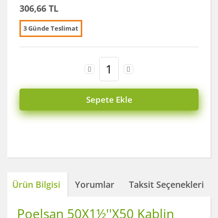
306,66 TL
3 Günde Teslimat
Sepete Ekle
Ürün Bilgisi
Yorumlar
Taksit Seçenekleri
Poelsan 50X1½''X50 Kablin