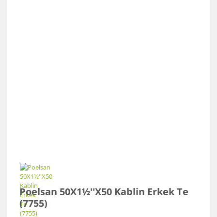
Poelsan 50X1½''X50 Kablin Erkek Te
(7755)