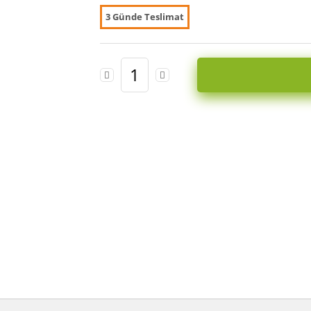
3 Günde Teslimat