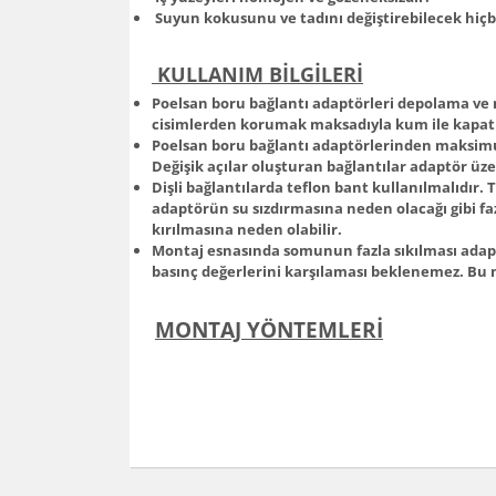
Suyun kokusunu ve tadını değiştirebilecek hiç
KULLANIM BİLGİLERİ
Poelsan boru bağlantı adaptörleri depolama ve m
cisimlerden korumak maksadıyla kum ile kapatıl
Poelsan boru bağlantı adaptörlerinden maksimum 
Değişik açılar oluşturan bağlantılar adaptör üz
Dişli bağlantılarda teflon bant kullanılmalıdır.
adaptörün su sızdırmasına neden olacağı gibi f
kırılmasına neden olabilir.
Montaj esnasında somunun fazla sıkılması adapt
basınç değerlerini karşılaması beklenemez. Bu 
MONTAJ YÖNTEMLERİ