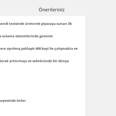
Önerileriniz
 kendi tesisinde üreterek piyasaya sunan ilk
ma sulama sistemlerinde güvenle
ere ayrılmış yaklaşık 400 bayi ile çalışmakta ve
 olarak arttırmayı ve sektöründe bir dünya
 sayesinde önler.