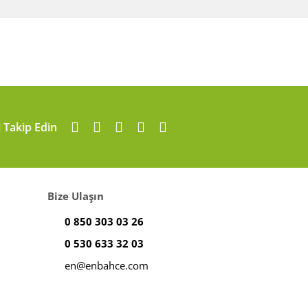
i Takip Edin
Bize Ulaşın
0 850 303 03 26
0 530 633 32 03
en@enbahce.com