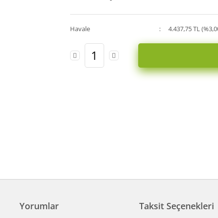
Havale
4.437,75 TL (%3,0
Yorumlar
Taksit Seçenekleri