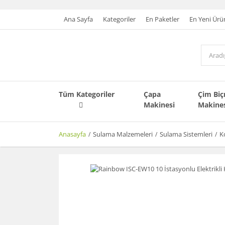
Ana Sayfa
Kategoriler
En Paketler
En Yeni Ürü
Tüm Kategoriler
Çapa
Çim Bi
Makinesi
Makine
Anasayfa
Sulama Malzemeleri
Sulama Sistemleri
K