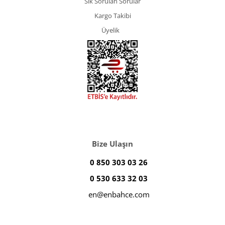
Sık Sorulan Sorular
Kargo Takibi
Üyelik
Bize Ulaşın
0 850 303 03 26
0 530 633 32 03
en@enbahce.com