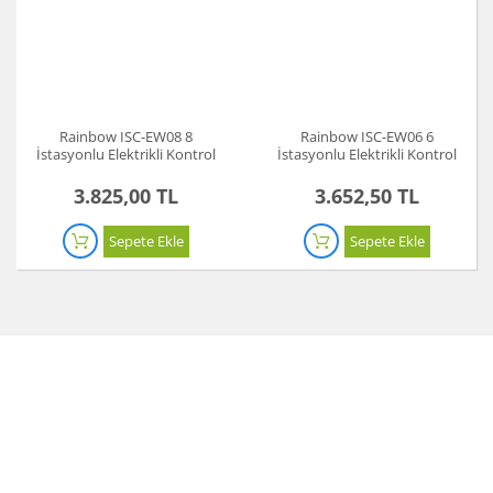
Rainbow ISC-EW08 8
Rainbow ISC-EW06 6
İstasyonlu Elektrikli Kontrol
İstasyonlu Elektrikli Kontrol
Ünitesi
Ünitesi
3.825,00 TL
3.652,50 TL
Sepete Ekle
Sepete Ekle