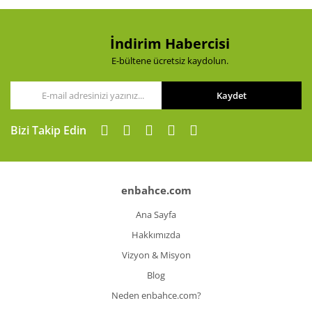
İndirim Habercisi
E-bültene ücretsiz kaydolun.
Kaydet
Bizi Takip Edin
enbahce.com
Ana Sayfa
Hakkımızda
Vizyon & Misyon
Blog
Neden enbahce.com?