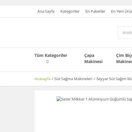
Ana Sayfa
Kategoriler
En Paketler
En Yeni Ürü
Tüm Kategoriler
Çapa
Çim Bi
Makinesi
Makine
Anasayfa
Süt Sağma Makineleri
Seyyar Süt Sağım Ma