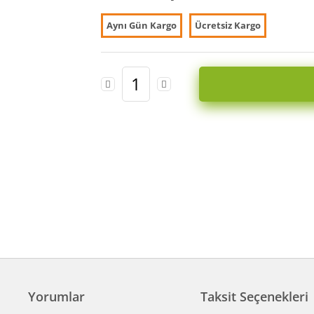
Aynı Gün Kargo
Ücretsiz Kargo
Yorumlar
Taksit Seçenekleri