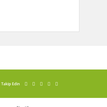
arafımıza iletebilirsiniz.
i Takip Edin