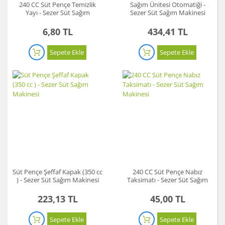
240 CC Süt Pençe Temizlik
Sağım Ünitesi Otomatiği -
Yayı - Sezer Süt Sağım
Sezer Süt Sağım Makinesi
Makinesi
6,80 TL
434,41 TL
Sepete Ekle
Sepete Ekle
Süt Pençe Şeffaf Kapak (350 cc
240 CC Süt Pençe Nabız
) - Sezer Süt Sağım Makinesi
Taksimatı - Sezer Süt Sağım
Makinesi
223,13 TL
45,00 TL
Sepete Ekle
Sepete Ekle