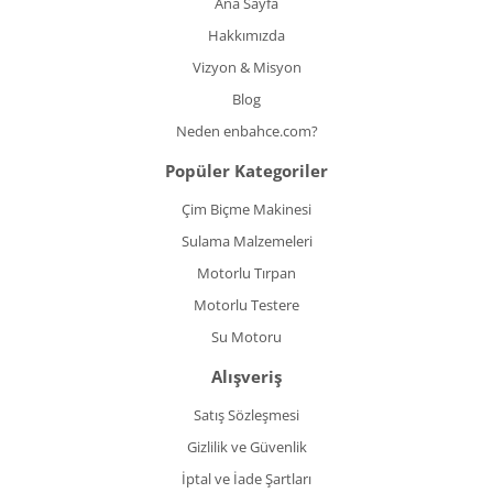
Ana Sayfa
Hakkımızda
Vizyon & Misyon
Blog
Neden enbahce.com?
Popüler Kategoriler
Çim Biçme Makinesi
Sulama Malzemeleri
Motorlu Tırpan
Motorlu Testere
Su Motoru
Alışveriş
Satış Sözleşmesi
Gizlilik ve Güvenlik
İptal ve İade Şartları