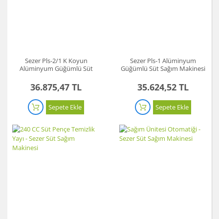
Sezer Pls-2/1 K Koyun
Sezer Pls-1 Alüminyum
Alüminyum Güğümlü Süt
Güğümlü Süt Sağım Makinesi
Sağım Makinesi
36.875,47 TL
35.624,52 TL
Sepete Ekle
Sepete Ekle