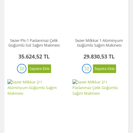
Sezer Pls-1 Paslanmaz Çelik
Sezer Milkkar 1 Alüminyum
Güğümlü Süt Sağım Makinesi
Güğümlü Sağım Makinesi
35.624,52 TL
29.830,53 TL
Sepete Ekle
Sepete Ekle