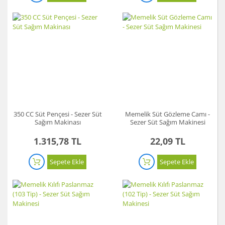
350 CC Süt Pençesi - Sezer Süt
Memelik Süt Gözleme Camı -
Sağım Makinası
Sezer Süt Sağım Makinesi
1.315,78 TL
22,09 TL
Sepete Ekle
Sepete Ekle