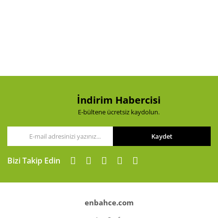
İndirim Habercisi
E-bültene ücretsiz kaydolun.
Kaydet
Bizi Takip Edin
enbahce.com