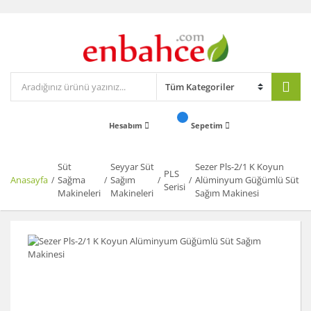
Hesabım
Sepetim
Süt
Seyyar Süt
Sezer Pls-2/1 K Koyun
PLS
Anasayfa
Sağma
Sağım
Alüminyum Güğümlü Süt
Serisi
Makineleri
Makineleri
Sağım Makinesi