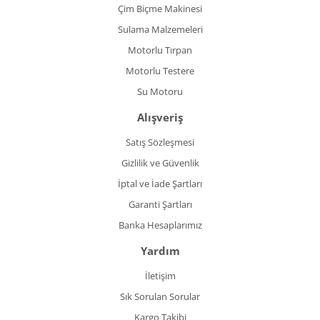
Çim Biçme Makinesi
Sulama Malzemeleri
Motorlu Tırpan
Motorlu Testere
Su Motoru
Alışveriş
Satış Sözleşmesi
Gizlilik ve Güvenlik
İptal ve İade Şartları
Garanti Şartları
Banka Hesaplarımız
Yardım
İletişim
Sık Sorulan Sorular
Kargo Takibi