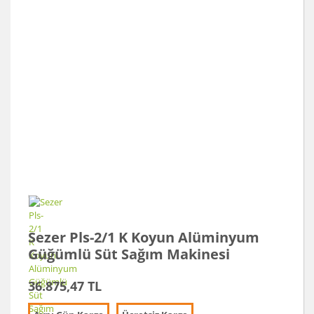
Sezer Pls-2/1 K Koyun Alüminyum
Güğümlü Süt Sağım Makinesi
36.875,47 TL