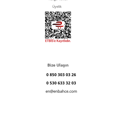
Üyelik
Bize Ulaşın
0 850 303 03 26
0 530 633 32 03
en@enbahce.com