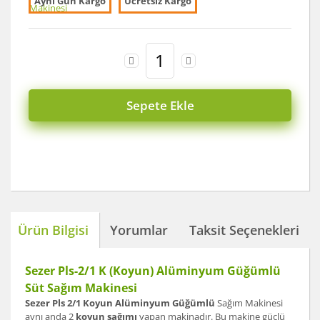
Aynı Gün Kargo
Ücretsiz Kargo
Sepete Ekle
Ürün Bilgisi
Yorumlar
Taksit Seçenekleri
Sezer Pls-2/1 K (Koyun) Alüminyum Güğümlü
Süt Sağım Makinesi
Sezer Pls 2/1 Koyun Alüminyum Güğümlü
Sağım Makinesi
aynı anda 2
koyun sağımı
yapan makinadır. Bu makine güçlü