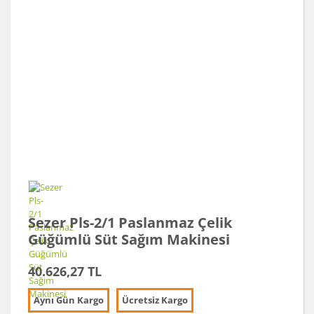
Sezer Pls-2/1 Paslanmaz Çelik
Güğümlü Süt Sağım Makinesi
40.626,27 TL
Aynı Gün Kargo
Ücretsiz Kargo