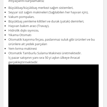
ihtiyaçlarını karşılamakta;
Büyükbaş/küçükbaş merkezi sağım sistemleri,
Seyyar süt sağım makineleri (Sağılabilen her hayvan için),
Vakum pompaları,
Büyükbaş yemleme kilitleri ve durak (yatak) demirleri,
Hayvan bakım aracı (Travay),
Hidrolik dışkı sıyırıcısı,
Yıkama Otomatı
Otomatik kaşınma fırçası, paslanmaz suluk gibi ürünleri ve bu
ürünlere ait yedek parçaları
Yem kırma makinesi
Otomatik Tamburlu Sulama Makinesi üretmektedir.
İç pazar satışının yanı sıra 50 yi aşkın ülkeye ihracat
gerçekleştirmektedir.