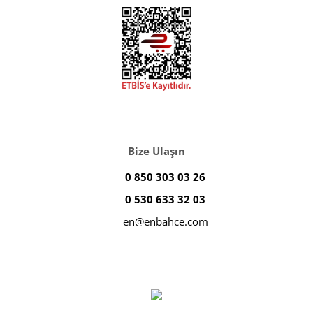
Bize Ulaşın
0 850 303 03 26
0 530 633 32 03
en@enbahce.com