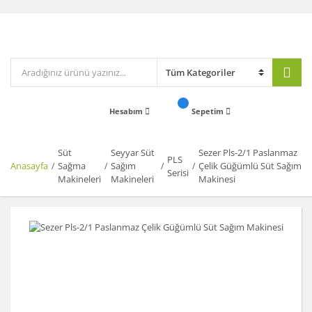
Hesabım
Sepetim
Süt
Seyyar Süt
Sezer Pls-2/1 Paslanmaz
PLS
Anasayfa
Sağma
Sağım
Çelik Güğümlü Süt Sağım
Serisi
Makineleri
Makineleri
Makinesi