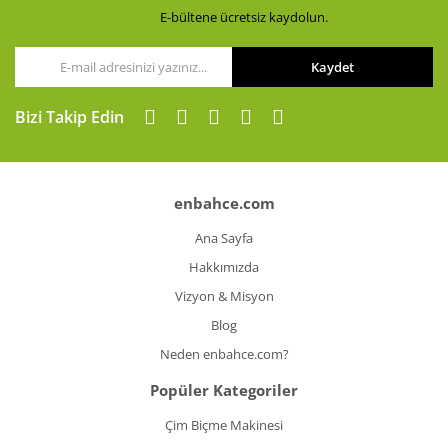
E-bültene ücretsiz kaydolun.
Kaydet
Gönder
Bizi Takip Edin
enbahce.com
Ana Sayfa
Hakkımızda
Vizyon & Misyon
Blog
Neden enbahce.com?
Popüler Kategoriler
Çim Biçme Makinesi