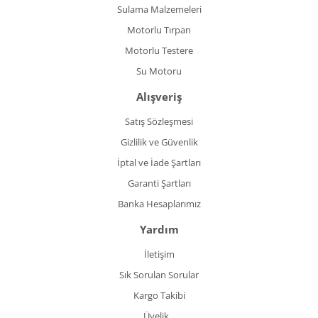
Sulama Malzemeleri
Motorlu Tırpan
Motorlu Testere
Su Motoru
Alışveriş
Satış Sözleşmesi
Gizlilik ve Güvenlik
İptal ve İade Şartları
Garanti Şartları
Banka Hesaplarımız
Yardım
İletişim
Sık Sorulan Sorular
Kargo Takibi
Üyelik