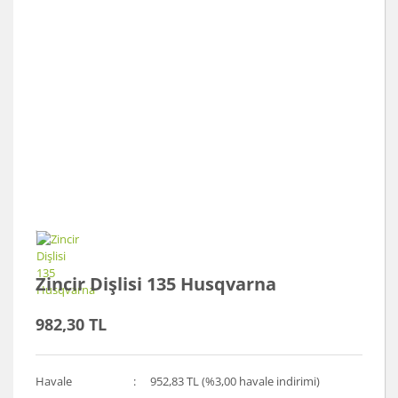
Zincir Dişlisi 135 Husqvarna
982,30 TL
Havale
952,83 TL (%3,00 havale indirimi)