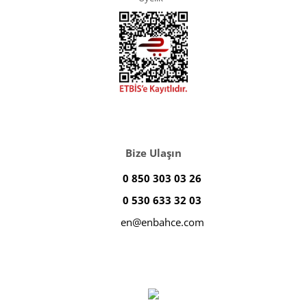
Bize Ulaşın
0 850 303 03 26
0 530 633 32 03
en@enbahce.com