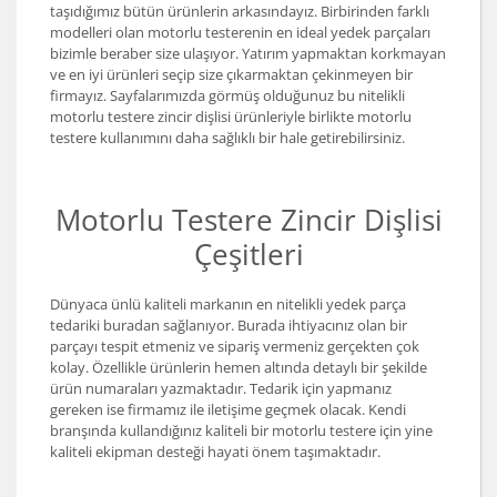
taşıdığımız bütün ürünlerin arkasındayız. Birbirinden farklı
modelleri olan motorlu testerenin en ideal yedek parçaları
bizimle beraber size ulaşıyor. Yatırım yapmaktan korkmayan
ve en iyi ürünleri seçip size çıkarmaktan çekinmeyen bir
firmayız. Sayfalarımızda görmüş olduğunuz bu nitelikli
motorlu testere zincir dişlisi ürünleriyle birlikte motorlu
testere kullanımını daha sağlıklı bir hale getirebilirsiniz.
Motorlu Testere Zincir Dişlisi
Çeşitleri
Dünyaca ünlü kaliteli markanın en nitelikli yedek parça
tedariki buradan sağlanıyor. Burada ihtiyacınız olan bir
parçayı tespit etmeniz ve sipariş vermeniz gerçekten çok
kolay. Özellikle ürünlerin hemen altında detaylı bir şekilde
ürün numaraları yazmaktadır. Tedarik için yapmanız
gereken ise firmamız ile iletişime geçmek olacak. Kendi
branşında kullandığınız kaliteli bir motorlu testere için yine
kaliteli ekipman desteği hayati önem taşımaktadır.