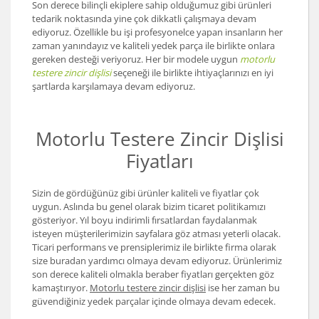
Son derece bilinçli ekiplere sahip olduğumuz gibi ürünleri
tedarik noktasında yine çok dikkatli çalışmaya devam
ediyoruz. Özellikle bu işi profesyonelce yapan insanların her
zaman yanındayız ve kaliteli yedek parça ile birlikte onlara
gereken desteği veriyoruz. Her bir modele uygun
motorlu
testere zincir dişlisi
seçeneği ile birlikte ihtiyaçlarınızı en iyi
şartlarda karşılamaya devam ediyoruz.
Motorlu Testere Zincir Dişlisi
Fiyatları
Sizin de gördüğünüz gibi ürünler kaliteli ve fiyatlar çok
uygun. Aslında bu genel olarak bizim ticaret politikamızı
gösteriyor. Yıl boyu indirimli fırsatlardan faydalanmak
isteyen müşterilerimizin sayfalara göz atması yeterli olacak.
Ticari performans ve prensiplerimiz ile birlikte firma olarak
size buradan yardımcı olmaya devam ediyoruz. Ürünlerimiz
son derece kaliteli olmakla beraber fiyatları gerçekten göz
kamaştırıyor.
Motorlu testere zincir dişlisi
ise her zaman bu
güvendiğiniz yedek parçalar içinde olmaya devam edecek.