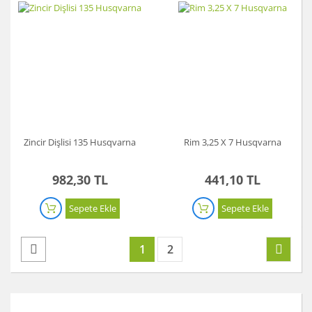
Zincir Dişlisi 135 Husqvarna
Rim 3,25 X 7 Husqvarna
982,30 TL
441,10 TL
Sepete Ekle
Sepete Ekle
1
2