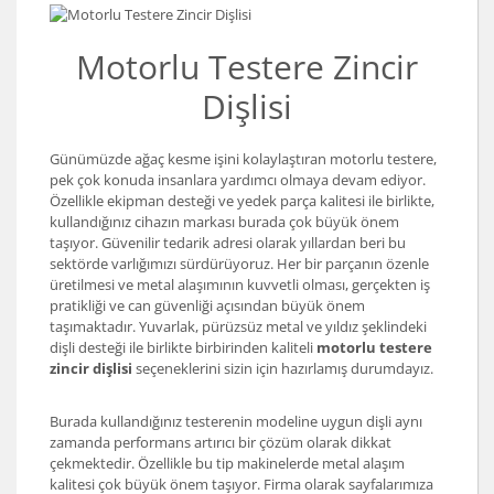
Motorlu Testere Zincir
Dişlisi
Günümüzde ağaç kesme işini kolaylaştıran motorlu testere,
pek çok konuda insanlara yardımcı olmaya devam ediyor.
Özellikle ekipman desteği ve yedek parça kalitesi ile birlikte,
kullandığınız cihazın markası burada çok büyük önem
taşıyor. Güvenilir tedarik adresi olarak yıllardan beri bu
sektörde varlığımızı sürdürüyoruz. Her bir parçanın özenle
üretilmesi ve metal alaşımının kuvvetli olması, gerçekten iş
pratikliği ve can güvenliği açısından büyük önem
taşımaktadır. Yuvarlak, pürüzsüz metal ve yıldız şeklindeki
dişli desteği ile birlikte birbirinden kaliteli
motorlu testere
zincir dişlisi
seçeneklerini sizin için hazırlamış durumdayız.
Burada kullandığınız testerenin modeline uygun dişli aynı
zamanda performans artırıcı bir çözüm olarak dikkat
çekmektedir. Özellikle bu tip makinelerde metal alaşım
kalitesi çok büyük önem taşıyor. Firma olarak sayfalarımıza