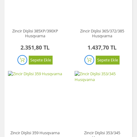
Zincir Dişlisi 385XP/390XP
Zincir Dişlisi 365/372/385
Husqvarna
Husqvarna
2.351,80 TL
1.437,70 TL
Sepete Ekle
Sepete Ekle
Zincir Dişlisi 359 Husqvarna
Zincir Dişlisi 353/345