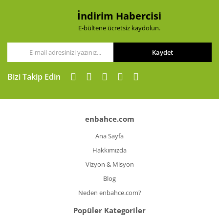
İndirim Habercisi
E-bültene ücretsiz kaydolun.
Kaydet
Bizi Takip Edin
enbahce.com
Ana Sayfa
Hakkımızda
Vizyon & Misyon
Blog
Neden enbahce.com?
Popüler Kategoriler