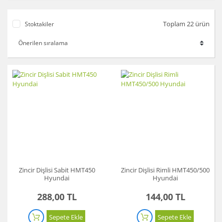
Toplam 22 ürün
Stoktakiler
Zincir Dişlisi Sabit HMT450
Zincir Dişlisi Rimli HMT450/500
Hyundai
Hyundai
288,00 TL
144,00 TL
Sepete Ekle
Sepete Ekle