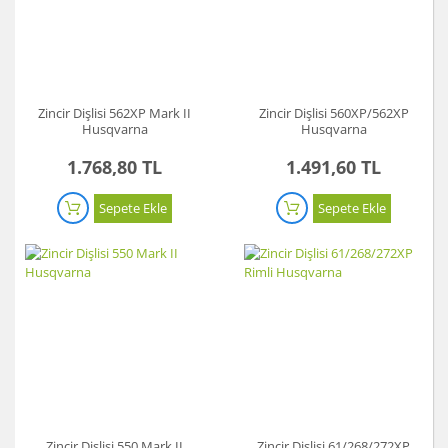
Zincir Dişlisi 562XP Mark II
Zincir Dişlisi 560XP/562XP
Husqvarna
Husqvarna
1.768,80 TL
1.491,60 TL
Sepete Ekle
Sepete Ekle
Zincir Dişlisi 550 Mark II
Zincir Dişlisi 61/268/272XP