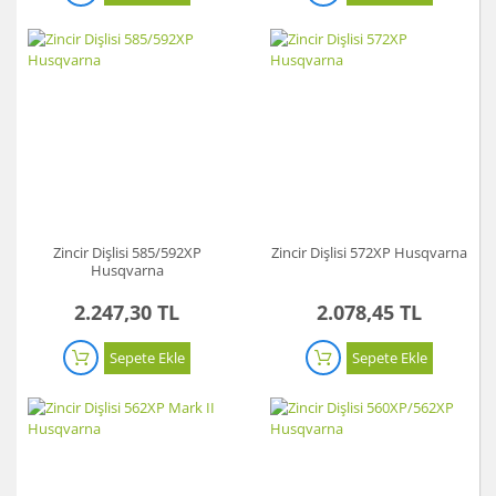
Zincir Dişlisi 585/592XP
Zincir Dişlisi 572XP Husqvarna
Husqvarna
2.247,30 TL
2.078,45 TL
Sepete Ekle
Sepete Ekle