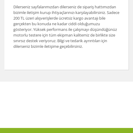
Dilerseniz sayfalarımızdan dilerseniz de sipariş hattımızdan
bizimle iletişim kurup ihtiyaçlarınızı karşılayabilirsiniz. Sadece
200 TL üzeri alışverişlerde ücretsiz kargo avantajı bile
gerçekten bu konuda ne kadar ciddi olduğumuzu
gösteriyor. Yüksek performans ile çalışmayı düşündüğünüz
motorlu testere için tüm ekipman kalitemiz de birlikte size
sınırsız destek veriyoruz. Bilgi ve tedarik ayrıntıları için
dilerseniz bizimle iletişime geçebilirsiniz.