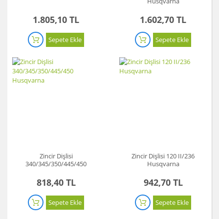
Husqvarna
1.805,10 TL
1.602,70 TL
Sepete Ekle
Sepete Ekle
Zincir Dişlisi
Zincir Dişlisi 120 II/236
340/345/350/445/450
Husqvarna
Husqvarna
818,40 TL
942,70 TL
Sepete Ekle
Sepete Ekle