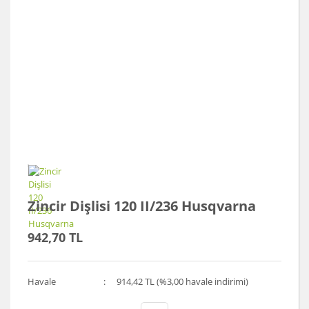
Zincir Dişlisi 120 II/236 Husqvarna
942,70 TL
Havale
914,42 TL (%3,00 havale indirimi)