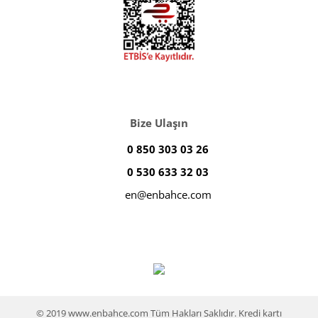
Bize Ulaşın
0 850 303 03 26
0 530 633 32 03
en@enbahce.com
© 2019 www.enbahce.com Tüm Hakları Saklıdır. Kredi kartı