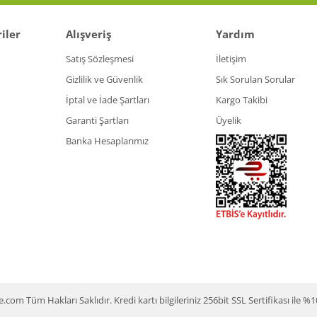
Gönder
iler
Alışveriş
Yardım
Satış Sözleşmesi
İletişim
Gizlilik ve Güvenlik
Sık Sorulan Sorular
İptal ve İade Şartları
Kargo Takibi
Garanti Şartları
Üyelik
Banka Hesaplarımız
m Tüm Hakları Saklıdır. Kredi kartı bilgileriniz 256bit SSL Sertifikası ile %