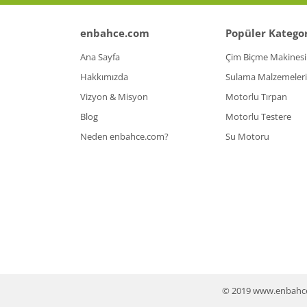
enbahce.com
Popüler Kategor
Ana Sayfa
Çim Biçme Makinesi
Hakkımızda
Sulama Malzemeleri
Vizyon & Misyon
Motorlu Tırpan
Blog
Motorlu Testere
Neden enbahce.com?
Su Motoru
© 2019 www.enbahce.co