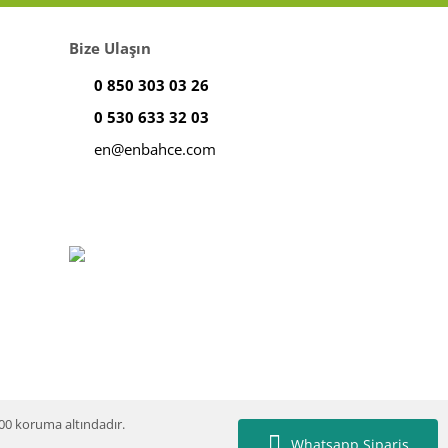
Bize Ulaşın
0 850 303 03 26
0 530 633 32 03
en@enbahce.com
100 koruma altındadır.
Whatsapp Sipariş