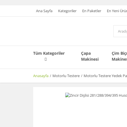
Ana Sayfa
Kategoriler
En Paketler
En Yeni Ürü
Tüm Kategoriler
Çapa
Çim Bi
Makinesi
Makine
Anasayfa
Motorlu Testere
Motorlu Testere Yedek Pa