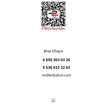
Bize Ulaşın
0 850 303 03 26
0 530 633 32 03
en@enbahce.com