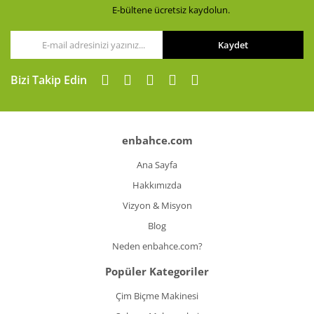
E-bültene ücretsiz kaydolun.
Kaydet
Bizi Takip Edin
enbahce.com
Ana Sayfa
Hakkımızda
Vizyon & Misyon
Blog
Neden enbahce.com?
Popüler Kategoriler
Çim Biçme Makinesi