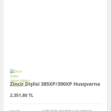
Zincir Dişlisi 385XP/390XP Husqvarna
2.351,80 TL