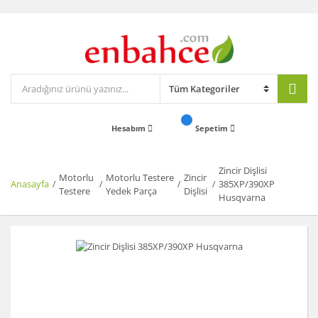
Hesabım
Sepetim
Zincir Dişlisi
Motorlu
Motorlu Testere
Zincir
Anasayfa
385XP/390XP
Testere
Yedek Parça
Dişlisi
Husqvarna