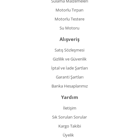
Sulama Malzemeleri
Motorlu Tırpan
Motorlu Testere
Su Motoru
Alışveriş
Satış Sözleşmesi
Gizlilik ve Güvenlik
İptal ve İade Şartları
Garanti Şartları
Banka Hesaplarımız
Yardım
İletişim
Sık Sorulan Sorular
Kargo Takibi
Üyelik