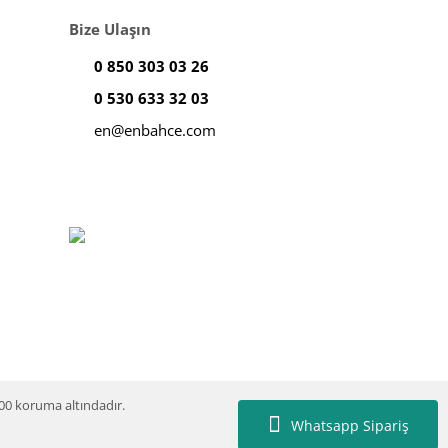
Bize Ulaşın
0 850 303 03 26
0 530 633 32 03
en@enbahce.com
100 koruma altındadır.
Whatsapp Sipariş