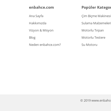
enbahce.com
Popüler Kategor
Ana Sayfa
Çim Biçme Makinesi
Hakkımızda
Sulama Malzemeleri
Vizyon & Misyon
Motorlu Tırpan
Blog
Motorlu Testere
Neden enbahce.com?
Su Motoru
© 2019 www.enbahce.co