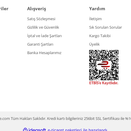
iler
Alışveriş
Yardım
Satış Sözleşmesi
İletişim
Gizlilik ve Güvenlik
Sık Sorulan Sorular
İptal ve İade Şartları
Kargo Takibi
Garanti Şartları
Üyelik
Banka Hesaplarımız
m Tüm Hakları Saklıdır. Kredi kartı bilgileriniz 256bit SSL Sertifikası ile %
ile
ideasoft
e-