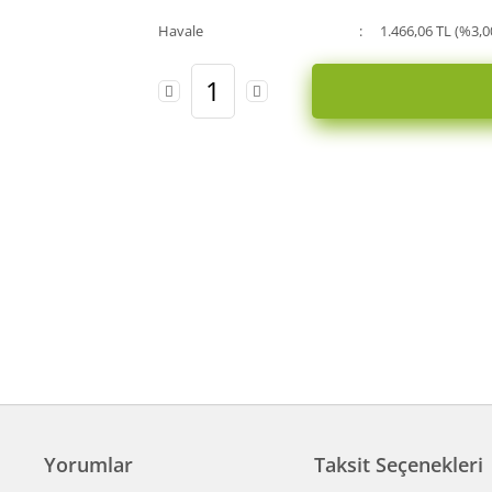
Havale
1.466,06 TL (%3,0
Yorumlar
Taksit Seçenekleri