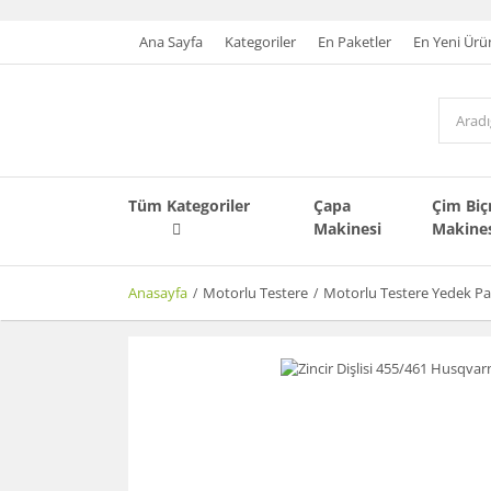
Ana Sayfa
Kategoriler
En Paketler
En Yeni Ürü
Tüm Kategoriler
Çapa
Çim Bi
Makinesi
Makine
Anasayfa
Motorlu Testere
Motorlu Testere Yedek Pa