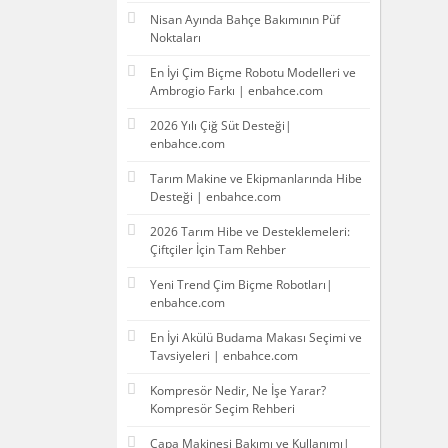
Nisan Ayında Bahçe Bakımının Püf
Noktaları
En İyi Çim Biçme Robotu Modelleri ve
Ambrogio Farkı | enbahce.com
2026 Yılı Çiğ Süt Desteği|
enbahce.com
Tarım Makine ve Ekipmanlarında Hibe
Desteği | enbahce.com
2026 Tarım Hibe ve Desteklemeleri:
Çiftçiler İçin Tam Rehber
Yeni Trend Çim Biçme Robotları|
enbahce.com
En İyi Akülü Budama Makası Seçimi ve
Tavsiyeleri | enbahce.com
Kompresör Nedir, Ne İşe Yarar?
Kompresör Seçim Rehberi
Çapa Makinesi Bakımı ve Kullanımı|