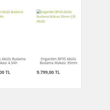
36 Akülü Budama
Engarden BP35 Akülü
kası 4.5Ah
Budama Makası 35mm
Çift Akülü
00 TL
9.799,00 TL