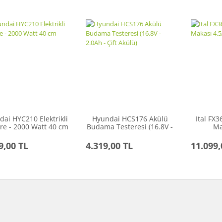
ai HYC210 Elektrikli
Hyundai HCS176 Akülü
Ital FX
re - 2000 Watt 40 cm
Budama Testeresi (16.8V -
Ma
Pala
2.0Ah - Çift Akülü)
9,00 TL
4.319,00 TL
11.099,