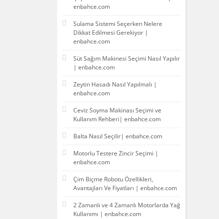
enbahce.com
Sulama Sistemi Seçerken Nelere
Dikkat Edilmesi Gerekiyor |
enbahce.com
Süt Sağım Makinesi Seçimi Nasıl Yapılır
| enbahce.com
Zeytin Hasadı Nasıl Yapılmalı |
enbahce.com
Ceviz Soyma Makinası Seçimi ve
Kullanım Rehberi| enbahce.com
Balta Nasıl Seçilir| enbahce.com
Motorlu Testere Zincir Seçimi |
enbahce.com
Çim Biçme Robotu Özellikleri,
Avantajları Ve Fiyatları | enbahce.com
2 Zamanlı ve 4 Zamanlı Motorlarda Yağ
Kullanımı | enbahce.com