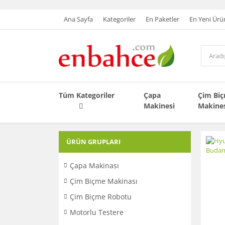
Ana Sayfa
Kategoriler
En Paketler
En Yeni Ürü
Tüm Kategoriler
Çapa
Çim Bi
Makinesi
Makine
ÜRÜN GRUPLARI
Çapa Makinası
Çim Biçme Makinası
Çim Biçme Robotu
Motorlu Testere