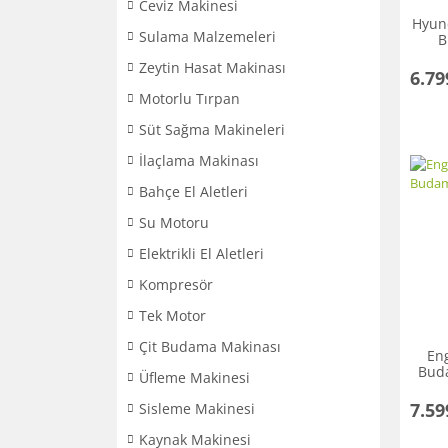
Ceviz Makinesi
Hyun
Sulama Malzemeleri
B
Zeytin Hasat Makinası
6.79
Motorlu Tırpan
Süt Sağma Makineleri
İlaçlama Makinası
Bahçe El Aletleri
Su Motoru
Elektrikli El Aletleri
Kompresör
Tek Motor
Çit Budama Makinası
En
Bud
Üfleme Makinesi
7.59
Sisleme Makinesi
Kaynak Makinesi