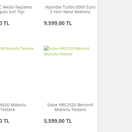
C Akülü İlaçlama
Hyundai Turbo 6500 Euro
ası Sırt Tipi
5 Yeni Nesil Motorlu
Testere - 2.8 HP
0 TL
9.599,00 TL
 X650 Motorlu
Solax HRC2520 Benzinli
Testere
Motorlu Testere
0 TL
5.599,00 TL