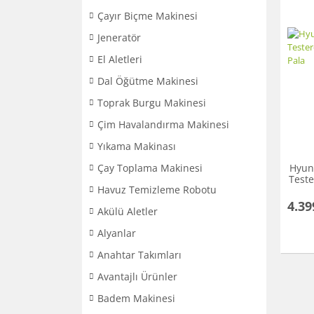
Çayır Biçme Makinesi
Jeneratör
El Aletleri
Dal Öğütme Makinesi
Toprak Burgu Makinesi
Çim Havalandırma Makinesi
Yıkama Makinası
Çay Toplama Makinesi
Hyund
Teste
Havuz Temizleme Robotu
4.39
Akülü Aletler
Alyanlar
Anahtar Takımları
Avantajlı Ürünler
Badem Makinesi