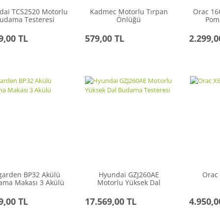
dai TCS2520 Motorlu
Kadmec Motorlu Tırpan
Orac 16
udama Testeresi
Önlüğü
Pomp
9,00 TL
579,00 TL
2.299,0
garden BP32 Akülü
Hyundai GZJ260AE
Orac
ama Makası 3 Akülü
Motorlu Yüksek Dal
Budama Testeresi
9,00 TL
17.569,00 TL
4.950,0