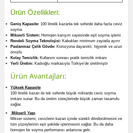
Ürün Özellikleri:
Geniş Kapasite:
100 litrelik kazanla tek seferde daha fazla ceviz
soyma
Mikserli Sistem:
Homojen karışım sayesinde eşit soyma işlemi
Rendeli Soyma Teknolojisi:
Kabukları minimum zayiatla ayırır
Paslanmaz Çelik Gövde:
Korozyona dayanıklı, hijyenik ve uzun
ömürlü
Kolay Temizlik:
Kullanım sonrası pratik temizlik imkanı
Yerli Üretim:
Kadıoğlu markasıyla Türkiye’de üretilmiştir
Ürün Avantajları:
Yüksek Kapasite
100 litrelik kazan ile tek seferde büyük miktarda ceviz soyma
imkanı sunar. Bu da üretim süreçlerinde büyük zaman tasarrufu
sağlar.
Mikserli Yapı
Mikser sistemi, cevizlerin kazan içinde sürekli döndürülmesini ve
tüm yüzeylerinin eşit şekilde işlenmesini sağlar. Bu da daha
homojen bir soyma performansı anlamına gelir.