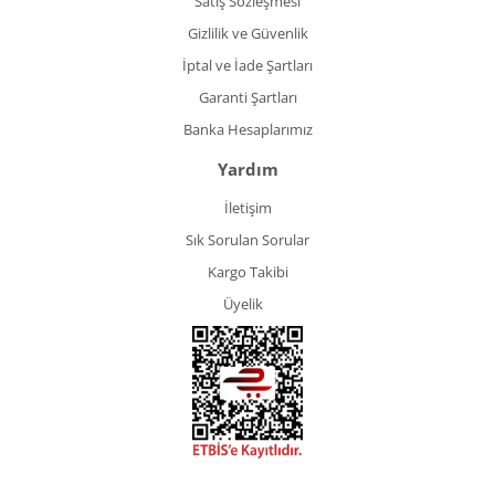
Satış Sözleşmesi
Gizlilik ve Güvenlik
İptal ve İade Şartları
Garanti Şartları
Banka Hesaplarımız
Yardım
İletişim
Sık Sorulan Sorular
Kargo Takibi
Üyelik