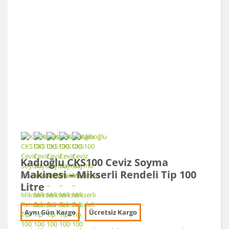
Kadıoğlu CKS100 Ceviz Soyma
Makinesi – Mikserli Rendeli Tip 100
Litre
Aynı Gün Kargo
Ücretsiz Kargo