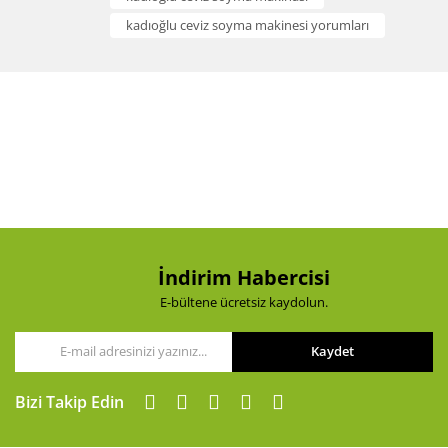
kadıoğlu ceviz soyma makinesi yorumları
İndirim Habercisi
E-bültene ücretsiz kaydolun.
Kaydet
Bizi Takip Edin