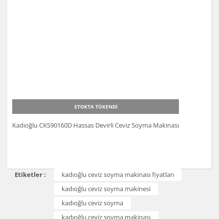
STOKTA TÜKENDİ
Kadıoğlu CKS90160D Hassas Devirli Ceviz Soyma Makinası
Etiketler :
kadıoğlu ceviz soyma makinası fiyatları
kadıoğlu ceviz soyma makinesi
kadıoğlu ceviz soyma
kadıoğlu ceviz soyma makinası