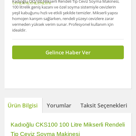
Kadıoğlu CKS100 Mikserli Rendeli Tip Ceviz Soyma Makinesi,
100 litrelik geniş kazanı ve özel soyma sistemiyle cevizlerin
yeşil kabuğunu hızlı ve etkili şekilde temizler. Mikserli yapısı
homojen karışım sağlarken, rendeli yüzeyi cevizlere zarar
vermeden yüksek verim sunar. Profesyonel kullanım için
idealdir.
Gelince Haber Ver
Ürün Bilgisi
Yorumlar
Taksit Seçenekleri
Kadıoğlu CKS100 100 Litre Mikserli Rendeli
Tip Ceviz Soyma Makinesi