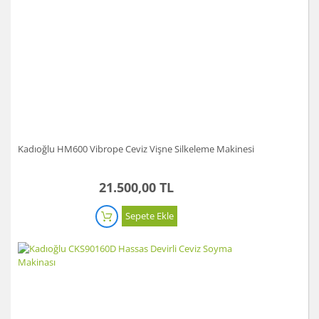
Gönder
Kadıoğlu HM600 Vibrope Ceviz Vişne Silkeleme Makinesi
21.500,00 TL
Sepete Ekle