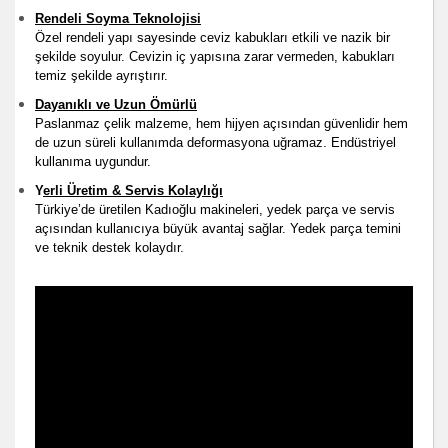
Rendeli Soyma Teknolojisi
Özel rendeli yapı sayesinde ceviz kabukları etkili ve nazik bir
şekilde soyulur. Cevizin iç yapısına zarar vermeden, kabukları
temiz şekilde ayrıştırır.
Dayanıklı ve Uzun Ömürlü
Paslanmaz çelik malzeme, hem hijyen açısından güvenlidir hem
de uzun süreli kullanımda deformasyona uğramaz. Endüstriyel
kullanıma uygundur.
Y
erli Üretim & Servis Kolaylığı
Türkiye’de üretilen Kadıoğlu makineleri, yedek parça ve servis
açısından kullanıcıya büyük avantaj sağlar. Yedek parça temini
ve teknik destek kolaydır.