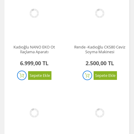
Kadıoğlu NANO EKO Ot
Rende -Kadıoğlu CKS80 Ceviz
İlaçlama Aparatı
Soyma Makinesi
6.999,00 TL
2.500,00 TL
Sepete Ekle
Sepete Ekle