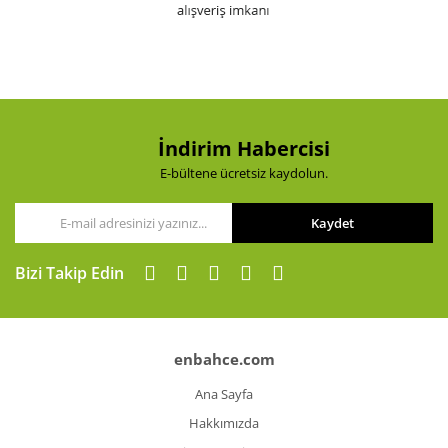
İndirim Habercisi
E-bültene ücretsiz kaydolun.
Kaydet
Bizi Takip Edin
enbahce.com
Ana Sayfa
Hakkımızda