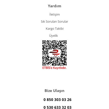
Yardım
İletişim
Sık Sorulan Sorular
Kargo Takibi
Üyelik
Bize Ulaşın
0 850 303 03 26
0 530 633 32 03