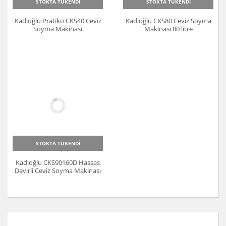
STOKTA TÜKENDİ
STOKTA TÜKENDİ
Kadıoğlu Pratiko CKS40 Ceviz
Kadıoğlu CKS80 Ceviz Soyma
Soyma Makinası
Makinası 80 litre
STOKTA TÜKENDİ
Kadıoğlu CKS90160D Hassas
Devirli Ceviz Soyma Makinası