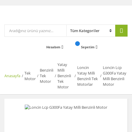
Hesabım
Sepetim
Yatay
Loncin
Loncin Lcp
Benzinli
Milli
Tek
Yatay Milli
G300Fa Yatay
Anasayfa
Tek
Benzinli
Motor
Benzinli Tek
Milli Benzinli
Motor
Tek
Motorlar
Motor
Motor