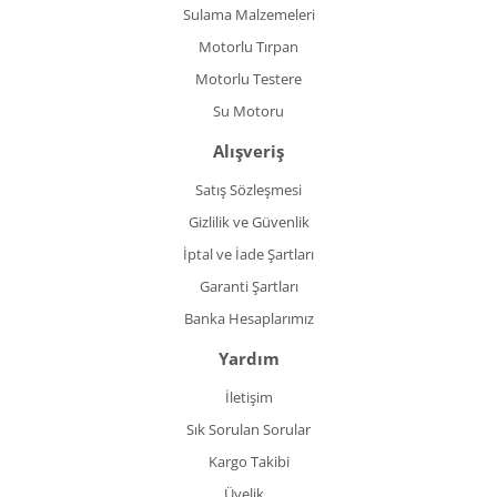
Sulama Malzemeleri
Motorlu Tırpan
Motorlu Testere
Su Motoru
Alışveriş
Satış Sözleşmesi
Gizlilik ve Güvenlik
İptal ve İade Şartları
Garanti Şartları
Banka Hesaplarımız
Yardım
İletişim
Sık Sorulan Sorular
Kargo Takibi
Üyelik