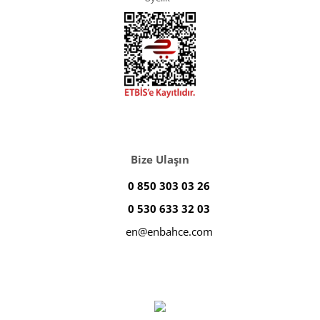
Bize Ulaşın
0 850 303 03 26
0 530 633 32 03
en@enbahce.com