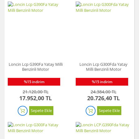
Loncin Lcp G390Fa Yatay Milli
Loncin Lcp G300Fda Yatay
Benzinli Motor
Milli Benzinli Motor
%15
indirim
%15
indirim
21.120,00 TL
24.384,00 TL
17.952,00 TL
20.726,40 TL
Sepete Ekle
Sepete Ekle