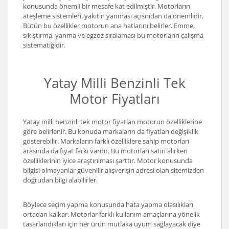
konusunda önemli bir mesafe kat edilmiştir. Motorların
ateşleme sistemleri, yakıtın yanması açısından da önemlidir.
Bütün bu özellikler motorun ana hatlarını belirler. Emme,
sıkıştırma, yanma ve egzoz sıralaması bu motorların çalışma
sistematiğidir.
Yatay Milli Benzinli Tek
Motor Fiyatları
Yatay milli benzinli tek motor
fiyatları motorun özelliklerine
göre belirlenir. Bu konuda markaların da fiyatları değişiklik
gösterebilir. Markaların farklı özelliklere sahip motorları
arasında da fiyat farkı vardır. Bu motorları satın alırken
özelliklerinin iyice araştırılması şarttır. Motor konusunda
bilgisi olmayanlar güvenilir alışverişin adresi olan sitemizden
doğrudan bilgi alabilirler.
Böylece seçim yapma konusunda hata yapma olasılıkları
ortadan kalkar. Motorlar farklı kullanım amaçlarına yönelik
tasarlandıkları için her ürün mutlaka uyum sağlayacak diye