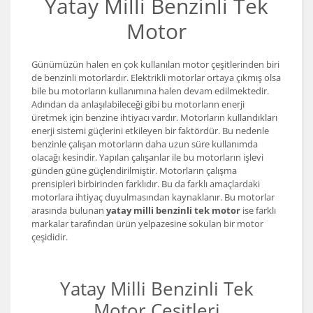
Yatay Milli Benzinli Tek
Motor
Günümüzün halen en çok kullanılan motor çeşitlerinden biri
de benzinli motorlardır. Elektrikli motorlar ortaya çıkmış olsa
bile bu motorların kullanımına halen devam edilmektedir.
Adından da anlaşılabileceği gibi bu motorların enerji
üretmek için benzine ihtiyacı vardır. Motorların kullandıkları
enerji sistemi güçlerini etkileyen bir faktördür. Bu nedenle
benzinle çalışan motorların daha uzun süre kullanımda
olacağı kesindir. Yapılan çalışanlar ile bu motorların işlevi
günden güne güçlendirilmiştir. Motorların çalışma
prensipleri birbirinden farklıdır. Bu da farklı amaçlardaki
motorlara ihtiyaç duyulmasından kaynaklanır. Bu motorlar
arasında bulunan
yatay milli benzinli tek motor
ise farklı
markalar tarafından ürün yelpazesine sokulan bir motor
çeşididir.
Yatay Milli Benzinli Tek
Motor Çeşitleri