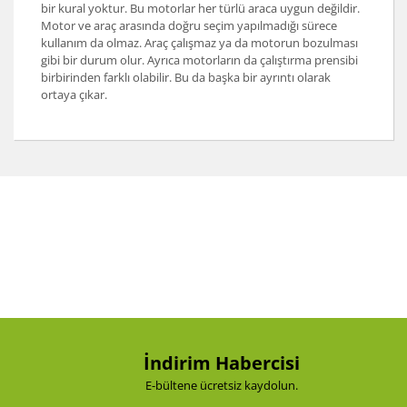
bir kural yoktur. Bu motorlar her türlü araca uygun değildir.
Motor ve araç arasında doğru seçim yapılmadığı sürece
kullanım da olmaz. Araç çalışmaz ya da motorun bozulması
gibi bir durum olur. Ayrıca motorların da çalıştırma prensibi
birbirinden farklı olabilir. Bu da başka bir ayrıntı olarak
ortaya çıkar.
İndirim Habercisi
E-bültene ücretsiz kaydolun.