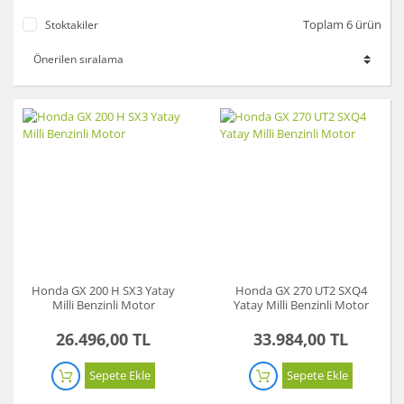
Toplam 6 ürün
Stoktakiler
Honda GX 200 H SX3 Yatay
Honda GX 270 UT2 SXQ4
Milli Benzinli Motor
Yatay Milli Benzinli Motor
26.496,00 TL
33.984,00 TL
Sepete Ekle
Sepete Ekle