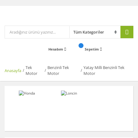
Hesabım
Sepetim
Tek
Benzinli Tek
Yatay Milli Benzinli Tek
Anasayfa
Motor
Motor
Motor