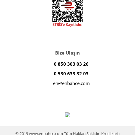
Bize Ulaşın
0 850 303 03 26
0 530 633 32 03
en@enbahce.com
© 2019 www.enbahce.com Tüm Hakları Saklıdır. Kredi kartı