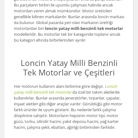
Bu parçaların birbiri ile uyumlu çalışması halinde ancak
motordan verim almak mümkündür. Motor üreticileri
genellikle bilinen markalardır. Bunlar arasında loncin markası
da bulunur. Global pazarda yeri olan markanın ürettiği
motorlardan biri
loncin yatay milli benzinli tek motorlar
modelleridir. Bu motorlar tek bir kategoride toplanır ancak
bu kategori altında birbirlerinden ayrılır.
Loncin Yatay Milli Benzinli
Tek Motorlar ve Çeşitleri
Her motorun kullanım alanı birbirine göre değişir.
Loncin
yatay milli benzinli tek motorlar
da özel bir takım aletlerde
kullanılırlar. Bunlar arasında jeneratörler, tırpanlar, çapalar,
inşaat aletleri gibi diğer araçlar vardır. Görüldüğü gibi motor
farklı ürünler ile uyum gösterir. Bu nedenle farklı çalışma
disiplinine sahiptir. Motorların hepsinin motor tipi, motor
gücü, torku, silindir hacmi, yakıt deposu hacmi, yağ karter
hacmi, çalışma şekli, ebatları, ağırlığı birbirinden farklıdır.