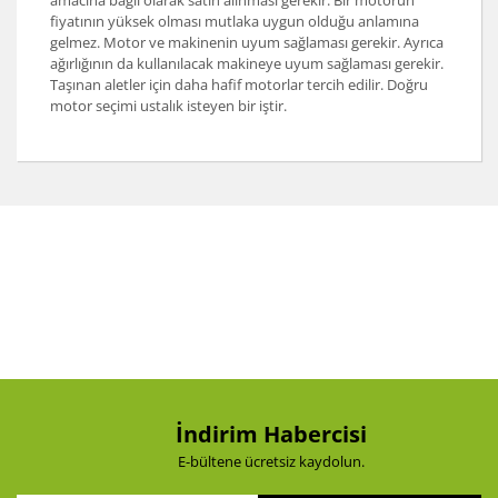
fiyatının yüksek olması mutlaka uygun olduğu anlamına
gelmez. Motor ve makinenin uyum sağlaması gerekir. Ayrıca
ağırlığının da kullanılacak makineye uyum sağlaması gerekir.
Taşınan aletler için daha hafif motorlar tercih edilir. Doğru
motor seçimi ustalık isteyen bir iştir.
İndirim Habercisi
E-bültene ücretsiz kaydolun.