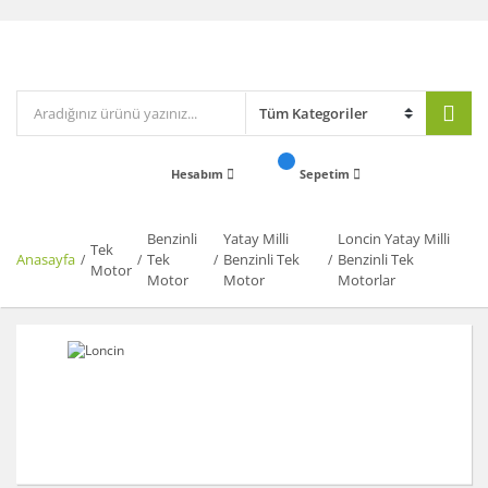
Hesabım
Sepetim
Benzinli
Yatay Milli
Loncin Yatay Milli
Tek
Anasayfa
Tek
Benzinli Tek
Benzinli Tek
Motor
Motor
Motor
Motorlar