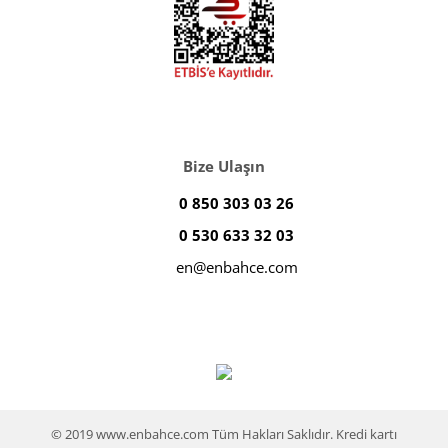
Bize Ulaşın
0 850 303 03 26
0 530 633 32 03
en@enbahce.com
© 2019 www.enbahce.com Tüm Hakları Saklıdır. Kredi kartı