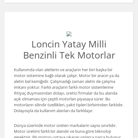
Loncin Yatay Milli
Benzinli Tek Motorlar
Kullanımda olan aletlerin ve araçların her biri başka bir
motor sistemine bağlı olarak çalışır. Motor bir aracın ya da
aletin bel kemiğidir. Çalışmadığı zaman aletin de çalışma
imkanı yoktur. Farklı araçların farklı motor sistemlerine
ihtiyaç duymasından dolayı, üretici firmalar da bu alanda
açık olmaması için çeşitli motorları piyasaya sürer. Bu
motorların silindir özellikleri, yakıt tipleri birbirinden farklıdır.
Dolayısıyla da kullanım alanları da farklılaşır.
Dünya üzerinde motor üreten markaların sayısı sınırlıdır.
Motor üretimi farklı bir alandır ve buna göre teknoloji
gerektirir. Bir motoru ortaya çıkaran onlarca parça bulunur.