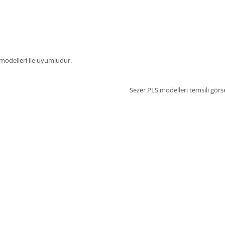
modelleri ile uyumludur.
Sezer PLS modelleri temsili görs