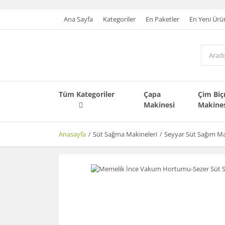
Ana Sayfa
Kategoriler
En Paketler
En Yeni Ürü
Tüm Kategoriler
Çapa
Çim Bi
Makinesi
Makine
Anasayfa
Süt Sağma Makineleri
Seyyar Süt Sağım Ma