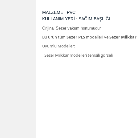
MALZEME : PVC
KULLANIM YERİ : SAĞIM BAŞLIĞI
Orijinal Sezer vakum hortumudur.
Bu ürün tüm
Sezer PLS
modelleri ve
Sezer Milkkar
Uyumlu Modeller:
Sezer Milkkar modelleri temsili görseli