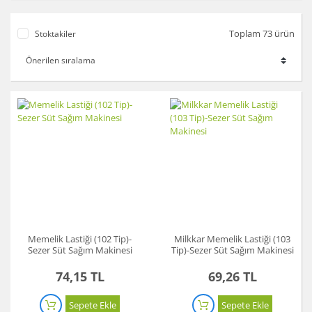
Toplam 73 ürün
Stoktakiler
Memelik Lastiği (102 Tip)-
Milkkar Memelik Lastiği (103
Sezer Süt Sağım Makinesi
Tip)-Sezer Süt Sağım Makinesi
74,15 TL
69,26 TL
Sepete Ekle
Sepete Ekle