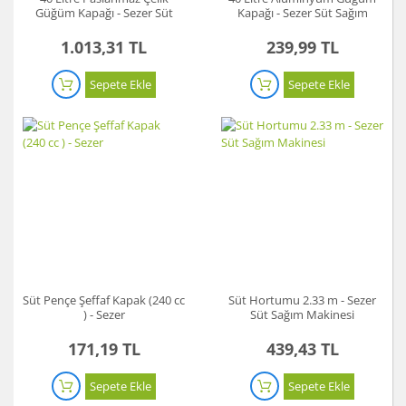
Güğüm Kapağı - Sezer Süt
Kapağı - Sezer Süt Sağım
Sağım Makinesi
Makinesi
1.013,31 TL
239,99 TL
Sepete Ekle
Sepete Ekle
Süt Pençe Şeffaf Kapak (240 cc
Süt Hortumu 2.33 m - Sezer
) - Sezer
Süt Sağım Makinesi
171,19 TL
439,43 TL
Sepete Ekle
Sepete Ekle