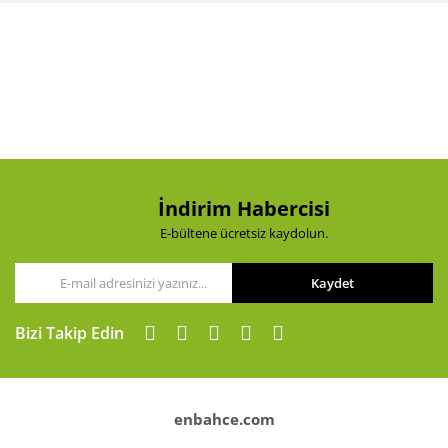
İndirim Habercisi
E-bültene ücretsiz kaydolun.
Kaydet
Bizi Takip Edin
enbahce.com