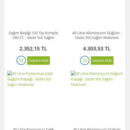
Sağım Başlığı 103 Tip Komple
40 Litre Alüminyum Güğüm -
240 CC - Sezer Süt Sağım
Sezer Süt Sağım Makinesi
Makinesi
2.352,15 TL
4.303,53 TL
Sepete Ekle
Sepete Ekle
40 Litre Paslanmaz Çelik
40 Litre Alüminyum Güğüm