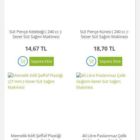
Süt Pençe Kelebeği ( 240 cc )-
Süt Pençe Küresi ( 240 cc )-
Sezer Süt Sağım Makinesi
Sezer Süt Sağım Makinesi
14,67 TL
18,70 TL
Sepete Ekle
Sepete Ekle
Memelik Kılıfı Şeffaf Plastiği
40 Litre Paslanmaz Çelik