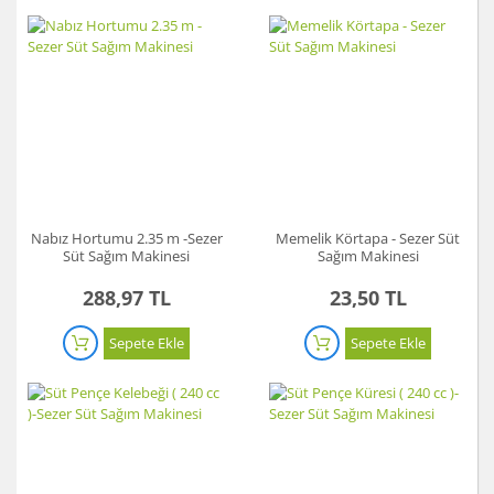
Nabız Hortumu 2.35 m -Sezer
Memelik Körtapa - Sezer Süt
Süt Sağım Makinesi
Sağım Makinesi
288,97 TL
23,50 TL
Sepete Ekle
Sepete Ekle