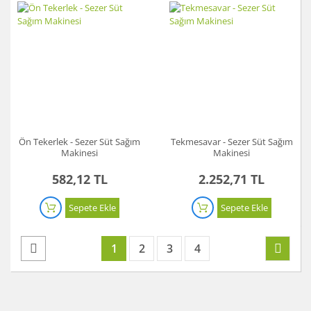
Ön Tekerlek - Sezer Süt Sağım
Tekmesavar - Sezer Süt Sağım
Makinesi
Makinesi
582,12 TL
2.252,71 TL
Sepete Ekle
Sepete Ekle
1
2
3
4