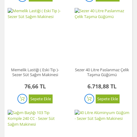
Memelik Lastiği ( Eski Tip )-
Sezer 40 Litre Paslanmaz Çelik
Sezer Süt Sağım Makinesi
Taşıma Güğümü
76,66 TL
6.718,88 TL
Sepete Ekle
Sepete Ekle