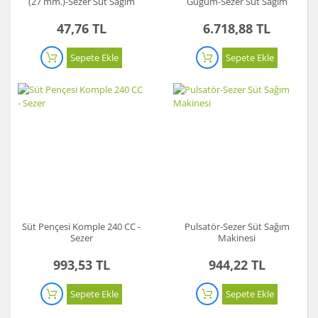
(27 mm.)-Sezer Süt Sağım
Güğüm-Sezer Süt Sağım
Makinesi
Makinesi
47,76 TL
6.718,88 TL
Sepete Ekle
Sepete Ekle
Süt Pençesi Komple 240 CC -
Pulsatör-Sezer Süt Sağım
Sezer
Makinesi
993,53 TL
944,22 TL
Sepete Ekle
Sepete Ekle