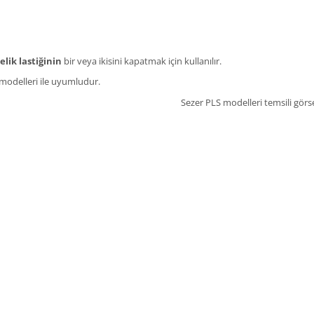
ik lastiğinin
bir veya ikisini kapatmak için kullanılır.
modelleri ile uyumludur.
Sezer PLS modelleri temsili görs