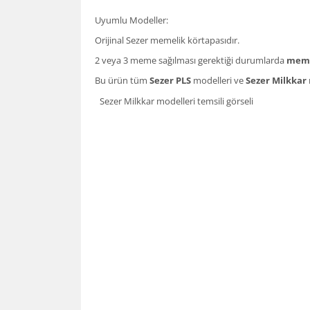
Uyumlu Modeller:
Orijinal Sezer memelik körtapasıdır.
2 veya 3 meme sağılması gerektiği durumlarda
memel
Bu ürün tüm
Sezer PLS
modelleri ve
Sezer Milkkar
Sezer Milkkar modelleri temsili görseli