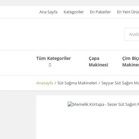
Ana Sayfa
Kategoriler
En Paketler
En Yeni Ürü
Tüm Kategoriler
Çapa
Çim Bi
Makinesi
Makine
Anasayfa
Süt Sağma Makineleri
Seyyar Süt Sağım Ma