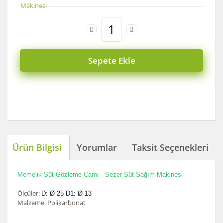
Sepete Ekle
Ürün Bilgisi
Yorumlar
Taksit Seçenekleri
Memelik Süt Gözleme Camı - Sezer Süt Sağım Makinesi
Ölçüler:
D: Ø 25 D1: Ø 13
Malzeme: Polikarbonat