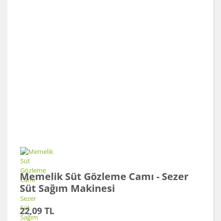
Memelik Süt Gözleme Camı - Sezer
Süt Sağım Makinesi
22,09 TL