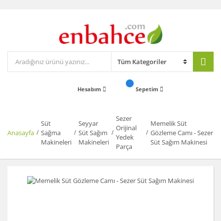
Hesabım
Sepetim
Sezer
Süt
Seyyar
Memelik Süt
Orijinal
Anasayfa
Sağma
Süt Sağım
Gözleme Camı - Sezer
Yedek
Makineleri
Makineleri
Süt Sağım Makinesi
Parça