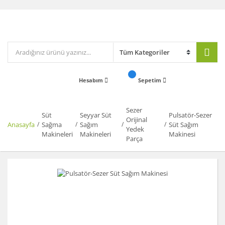
Hesabım
Sepetim
Sezer
Süt
Seyyar Süt
Pulsatör-Sezer
Orijinal
Anasayfa
Sağma
Sağım
Süt Sağım
Yedek
Makineleri
Makineleri
Makinesi
Parça