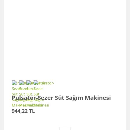
Pulsatör-Sezer Süt Sağım Makinesi
944,22 TL