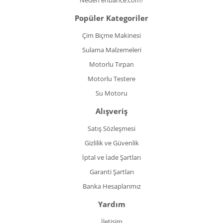
Neden enbahce.com?
Popüler Kategoriler
Çim Biçme Makinesi
Sulama Malzemeleri
Motorlu Tırpan
Motorlu Testere
Su Motoru
Alışveriş
Satış Sözleşmesi
Gizlilik ve Güvenlik
İptal ve İade Şartları
Garanti Şartları
Banka Hesaplarımız
Yardım
İletişim