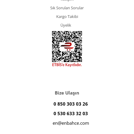
Sık Sorulan Sorular
Kargo Takibi
Üyelik
Bize Ulaşın
0 850 303 03 26
0 530 633 32 03
en@enbahce.com