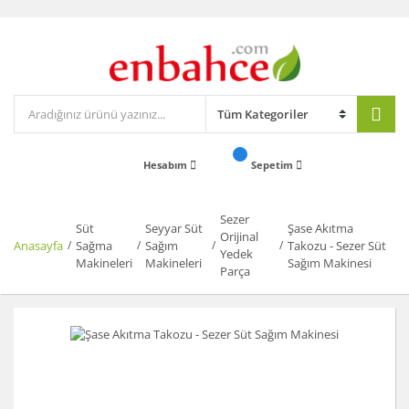
Hesabım
Sepetim
Sezer
Süt
Seyyar Süt
Şase Akıtma
Orijinal
Anasayfa
Sağma
Sağım
Takozu - Sezer Süt
Yedek
Makineleri
Makineleri
Sağım Makinesi
Parça