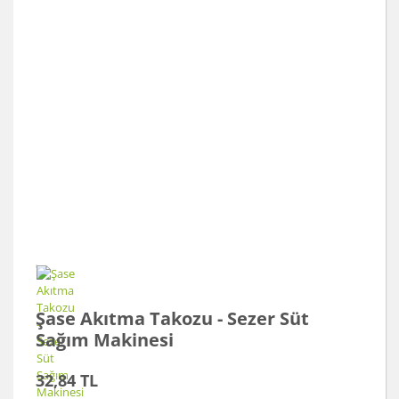
Şase Akıtma Takozu - Sezer Süt
Sağım Makinesi
32,84 TL