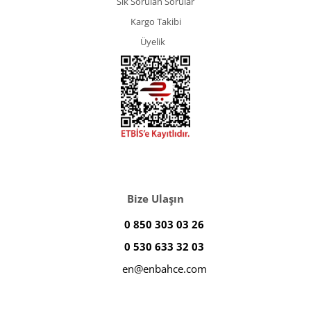
Sık Sorulan Sorular
Kargo Takibi
Üyelik
Bize Ulaşın
0 850 303 03 26
0 530 633 32 03
en@enbahce.com