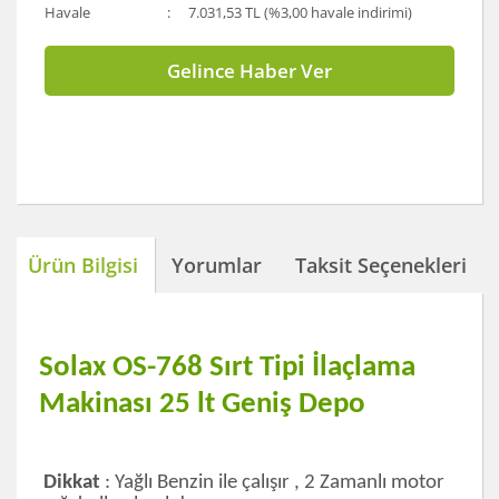
Havale
7.031,53 TL (%3,00 havale indirimi)
Gelince Haber Ver
Ürün Bilgisi
Yorumlar
Taksit Seçenekleri
Solax OS-768 Sırt Tipi İlaçlama
Makinası 25 lt Geniş Depo
Dikkat
: Yağlı Benzin ile çalışır , 2 Zamanlı motor