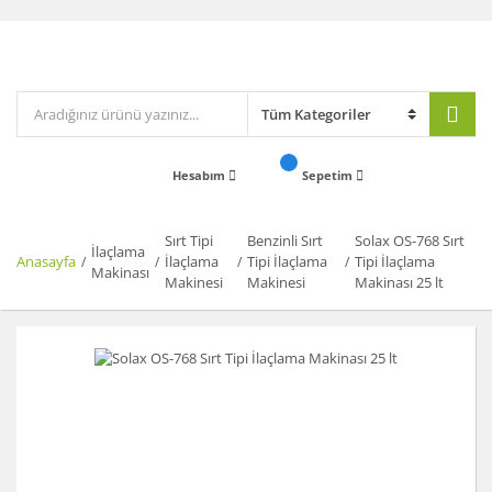
Hesabım
Sepetim
Sırt Tipi
Benzinli Sırt
Solax OS-768 Sırt
İlaçlama
Anasayfa
İlaçlama
Tipi İlaçlama
Tipi İlaçlama
Makinası
Makinesi
Makinesi
Makinası 25 lt