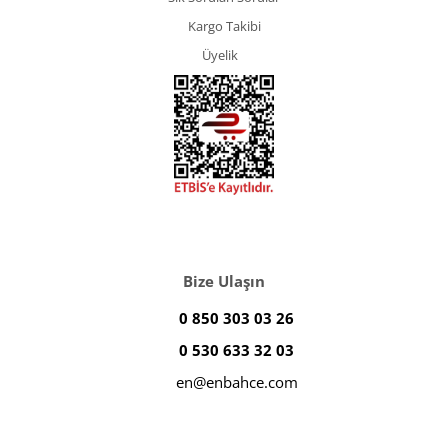
Kargo Takibi
Üyelik
Bize Ulaşın
0 850 303 03 26
0 530 633 32 03
en@enbahce.com