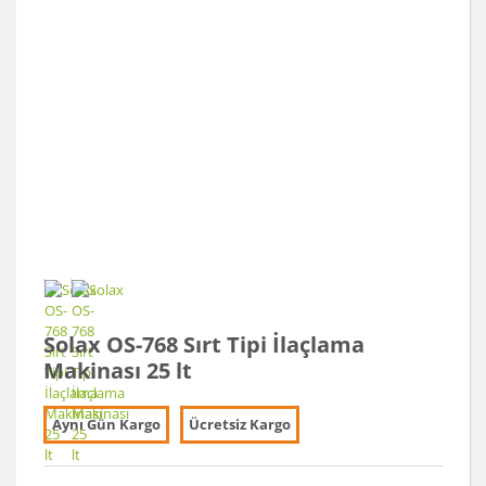
Solax OS-768 Sırt Tipi İlaçlama
Makinası 25 lt
Aynı Gün Kargo
Ücretsiz Kargo