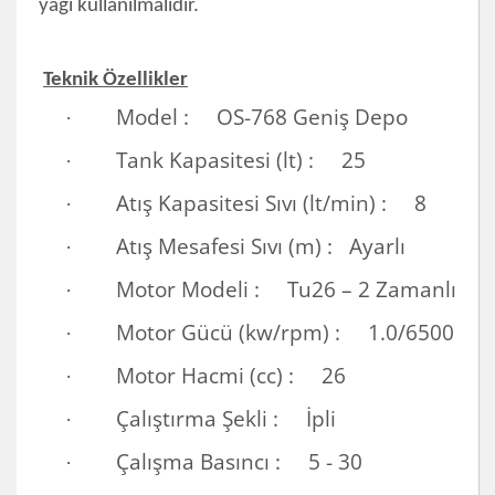
yağı kullanılmalıdır.
Teknik Özellikler
Model : OS-768 Geniş Depo
·
Tank Kapasitesi (lt) : 25
·
Atış Kapasitesi Sıvı (lt/min) : 8
·
Atış Mesafesi Sıvı (m) : Ayarlı
·
Motor Modeli : Tu26 – 2 Zamanlı
·
Motor Gücü (kw/rpm) : 1.0/6500
·
Motor Hacmi (cc) : 26
·
Çalıştırma Şekli : İpli
·
Çalışma Basıncı : 5 - 30
·