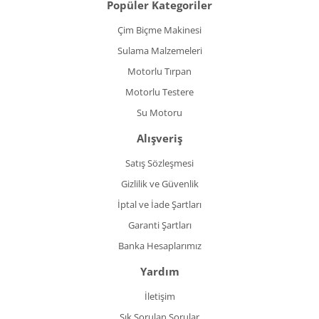
Popüler Kategoriler
Çim Biçme Makinesi
Sulama Malzemeleri
Motorlu Tırpan
Motorlu Testere
Su Motoru
Alışveriş
Satış Sözleşmesi
Gizlilik ve Güvenlik
İptal ve İade Şartları
Garanti Şartları
Banka Hesaplarımız
Yardım
İletişim
Sık Sorulan Sorular