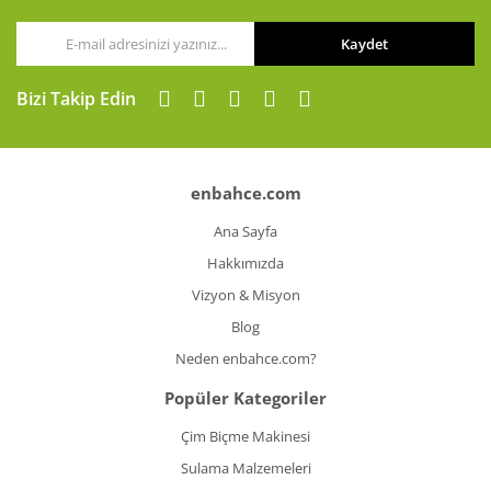
Kaydet
Bizi Takip Edin
enbahce.com
Ana Sayfa
Hakkımızda
Vizyon & Misyon
Blog
Neden enbahce.com?
Popüler Kategoriler
Çim Biçme Makinesi
Sulama Malzemeleri