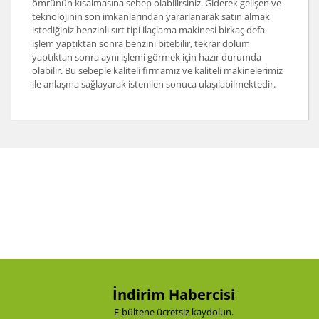
ömrünün kısalmasına sebep olabilirsiniz. Giderek gelişen ve
teknolojinin son imkanlarından yararlanarak satın almak
istediğiniz benzinli sırt tipi ilaçlama makinesi birkaç defa
işlem yaptıktan sonra benzini bitebilir, tekrar dolum
yaptıktan sonra aynı işlemi görmek için hazır durumda
olabilir. Bu sebeple kaliteli firmamız ve kaliteli makinelerimiz
ile anlaşma sağlayarak istenilen sonuca ulaşılabilmektedir.
İndirim Habercisi
E-bültene ücretsiz kaydolun.