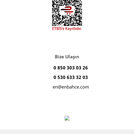
Bize Ulaşın
0 850 303 03 26
0 530 633 32 03
en@enbahce.com