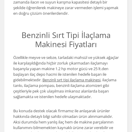
zamanda ilacın ve suyun karışma kapasitesi detaylı bir
şekilde öğrenilerek makineye zarar vermeden işlemi yapmak
en doğru çözüm önerilerdendir.
Benzinli Sırt Tipi İlaçlama
Makinesi Fiyatları
Özellikle meyve ve sebze, tarladaki mahsül ve yüksek ağaçlar
ile karşılaşıldığında hiçbir zorluk çıkarmadan ilaçlamayı
başarıyla yapan makine 1.2 hp motor gücü ve 25 lt.den
başlayan ilaç depo hacmi ile istenilen hedefe başarı ile
gidebilmektedir.
Benzinli sırt tipi ilaçlama makinesi
, ilaçlama
tankı, ilaçlama pompası, benzinli ilaçlama atomizeri gibi
çeşitleriyle pek çok ulaşılması imkansız alanlarda başarı
sağlamakta ve istenilen hedefe ulaşmaktadır.
Bu konuda destek olacak firmamız ile anlaşarak ürünler
hakkında detaylı bilgi sahibi olmadan ürün alınmamalıdır.
Aksi durumda hem yanlış ilaç hem de makine parçalarının
kullanımını bilmemekten kaynaklı ürüne zarar verebilir ve