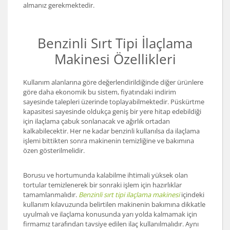
almanız gerekmektedir.
Benzinli Sırt Tipi İlaçlama
Makinesi Özellikleri
Kullanım alanlarına göre değerlendirildiğinde diğer ürünlere
göre daha ekonomik bu sistem, fiyatındaki indirim
sayesinde talepleri üzerinde toplayabilmektedir. Püskürtme
kapasitesi sayesinde oldukça geniş bir yere hitap edebildiği
için ilaçlama çabuk sonlanacak ve ağırlık ortadan
kalkabilecektir. Her ne kadar benzinli kullanılsa da ilaçlama
işlemi bittikten sonra makinenin temizliğine ve bakımına
özen gösterilmelidir.
Borusu ve hortumunda kalabilme ihtimali yüksek olan
tortular temizlenerek bir sonraki işlem için hazırlıklar
tamamlanmalıdır.
Benzinli sırt tipi ilaçlama makinesi
içindeki
kullanım kılavuzunda belirtilen makinenin bakımına dikkatle
uyulmalı ve ilaçlama konusunda yarı yolda kalmamak için
firmamız tarafından tavsiye edilen ilaç kullanılmalıdır. Aynı