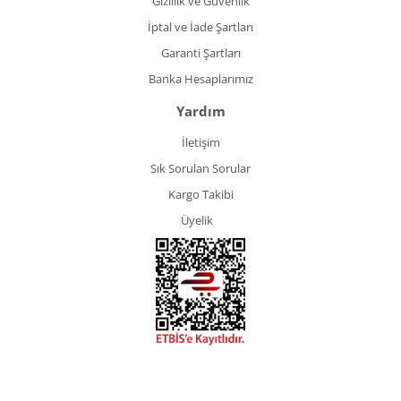
Gizlilik ve Güvenlik
İptal ve İade Şartları
Garanti Şartları
Banka Hesaplarımız
Yardım
İletişim
Sık Sorulan Sorular
Kargo Takibi
Üyelik