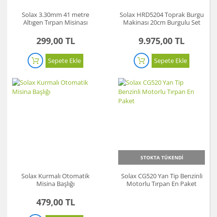
Solax 3.30mm 41 metre
Solax HRD5204 Toprak Burgu
Altıgen Tırpan Misinası
Makinası 20cm Burgulu Set
299,00 TL
9.975,00 TL
Sepete Ekle
Sepete Ekle
STOKTA TÜKENDİ
Solax Kurmalı Otomatik
Solax CG520 Yan Tip Benzinli
Misina Başlığı
Motorlu Tırpan En Paket
479,00 TL