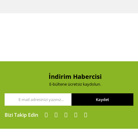
İndirim Habercisi
E-bültene ücretsiz kaydolun.
Kaydet
Bizi Takip Edin