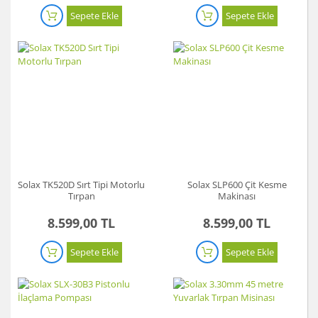
Sepete Ekle
Sepete Ekle
Solax TK520D Sırt Tipi Motorlu
Solax SLP600 Çit Kesme
Tırpan
Makinası
8.599,00 TL
8.599,00 TL
Sepete Ekle
Sepete Ekle