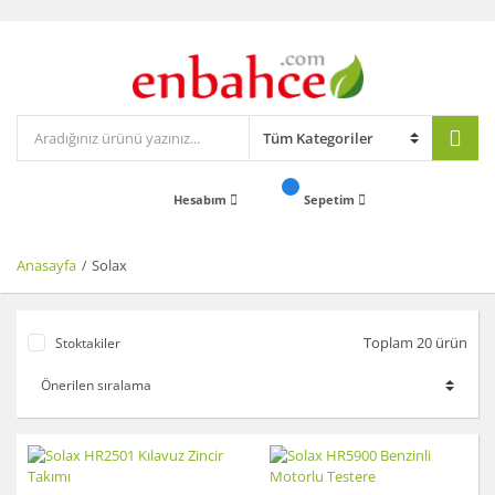
Hesabım
Sepetim
Anasayfa
Solax
Toplam 20 ürün
Stoktakiler