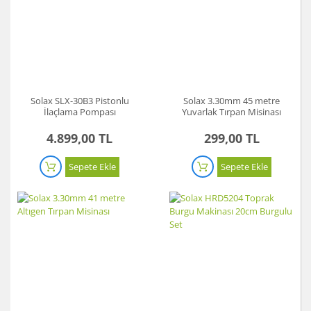
Solax SLX-30B3 Pistonlu
Solax 3.30mm 45 metre
İlaçlama Pompası
Yuvarlak Tırpan Misinası
4.899,00 TL
299,00 TL
Sepete Ekle
Sepete Ekle