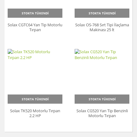
STOKTA TÜKENDİ
STOKTA TÜKENDİ
Solax CGTC64 Yan Tip Motorlu
Solax OS-768 Sırt Tipi İlaçlama
Tırpan
Makinası 25 lt
STOKTA TÜKENDİ
STOKTA TÜKENDİ
Solax TK520 Motorlu Tırpan
Solax CG520 Yan Tip Benzinli
2.2 HP
Motorlu Tırpan