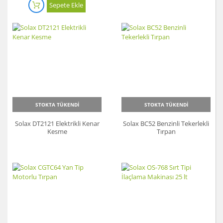
Sepete Ekle
STOKTA TÜKENDİ
STOKTA TÜKENDİ
Solax DT2121 Elektrikli Kenar
Solax BC52 Benzinli Tekerlekli
Kesme
Tırpan