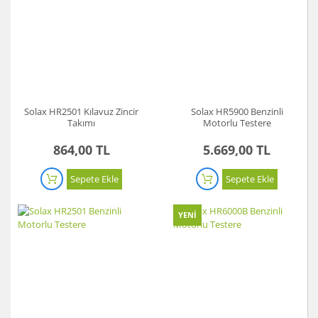
Solax HR2501 Kılavuz Zincir
Solax HR5900 Benzinli
Takımı
Motorlu Testere
864,00 TL
5.669,00 TL
Sepete Ekle
Sepete Ekle
YENİ