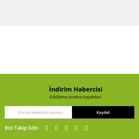
İndirim Habercisi
E-bültene ücretsiz kaydolun.
Kaydet
Bizi Takip Edin