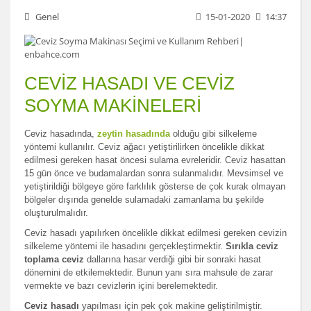
Genel
15-01-2020
14:37
CEVİZ HASADI VE CEVİZ
SOYMA MAKİNELERİ
Ceviz hasadında,
zeytin hasadında
olduğu gibi silkeleme
yöntemi kullanılır. Ceviz ağacı yetiştirilirken öncelikle dikkat
edilmesi gereken hasat öncesi sulama evreleridir. Ceviz hasattan
15 gün önce ve budamalardan sonra sulanmalıdır. Mevsimsel ve
yetiştirildiği bölgeye göre farklılık gösterse de çok kurak olmayan
bölgeler dışında genelde sulamadaki zamanlama bu şekilde
oluşturulmalıdır.
Ceviz hasadı yapılırken öncelikle dikkat edilmesi gereken cevizin
silkeleme yöntemi ile hasadını gerçekleştirmektir.
Sırıkla ceviz
toplama ceviz
dallarına hasar verdiği gibi bir sonraki hasat
dönemini de etkilemektedir. Bunun yanı sıra mahsule de zarar
vermekte ve bazı cevizlerin içini berelemektedir.
Ceviz hasadı
yapılması için pek çok makine geliştirilmiştir.