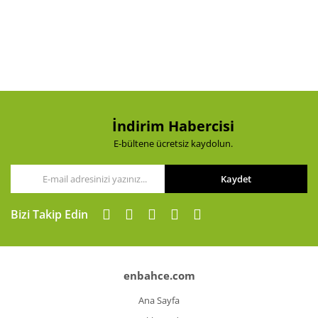
İndirim Habercisi
E-bültene ücretsiz kaydolun.
Kaydet
Bizi Takip Edin
enbahce.com
Ana Sayfa