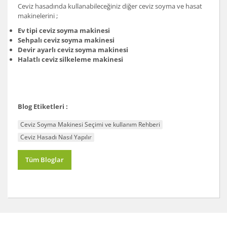
Ceviz hasadında kullanabileceğiniz diğer ceviz soyma ve hasat
makinelerini ;
Ev tipi ceviz soyma makinesi
Sehpalı ceviz soyma makinesi
Devir ayarlı ceviz soyma makinesi
Halatlı ceviz silkeleme makinesi
Blog Etiketleri :
Ceviz Soyma Makinesi Seçimi ve kullanım Rehberi
Ceviz Hasadı Nasıl Yapılır
Tüm Bloglar