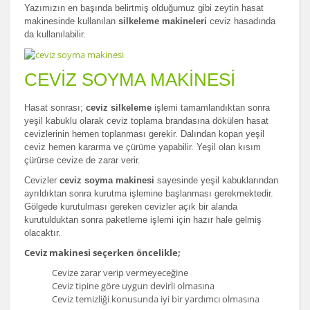
Yazımızın en başında belirtmiş olduğumuz gibi zeytin hasat
makinesinde kullanılan
silkeleme makineleri
ceviz hasadında
da kullanılabilir.
CEVİZ SOYMA MAKİNESİ
Hasat sonrası;
ceviz silkeleme
işlemi tamamlandıktan sonra
yeşil kabuklu olarak ceviz toplama brandasına dökülen hasat
cevizlerinin hemen toplanması gerekir. Dalından kopan yeşil
ceviz hemen kararma ve çürüme yapabilir. Yeşil olan kısım
çürürse cevize de zarar verir.
Cevizler
ceviz soyma makinesi
sayesinde yeşil kabuklarından
ayrıldıktan sonra kurutma işlemine başlanması gerekmektedir.
Gölgede kurutulması gereken cevizler açık bir alanda
kurutulduktan sonra paketleme işlemi için hazır hale gelmiş
olacaktır.
Ceviz makinesi seçerken öncelikle;
Cevize zarar verip vermeyeceğine
Ceviz tipine göre uygun devirli olmasına
Ceviz temizliği konusunda iyi bir yardımcı olmasına