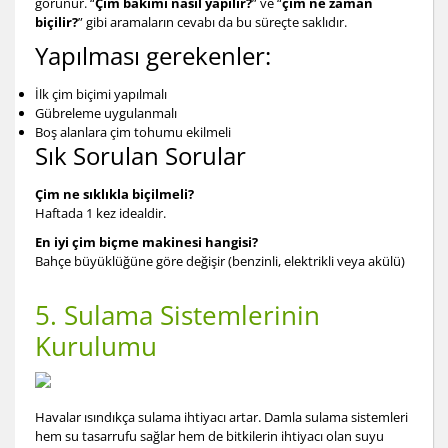
görünür. “
Çim bakımı nasıl yapılır?
” ve “
çim ne zaman
biçilir?
” gibi aramaların cevabı da bu süreçte saklıdır.
Yapılması gerekenler:
İlk çim biçimi yapılmalı
Gübreleme uygulanmalı
Boş alanlara çim tohumu ekilmeli
Sık Sorulan Sorular
Çim ne sıklıkla biçilmeli?
Haftada 1 kez idealdir.
En iyi çim biçme makinesi hangisi?
Bahçe büyüklüğüne göre değişir (benzinli, elektrikli veya akülü)
5. Sulama Sistemlerinin
Kurulumu
Havalar ısındıkça sulama ihtiyacı artar. Damla sulama sistemleri
hem su tasarrufu sağlar hem de bitkilerin ihtiyacı olan suyu