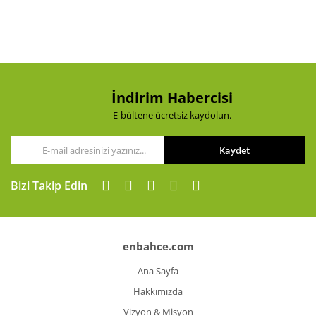
İndirim Habercisi
E-bültene ücretsiz kaydolun.
Kaydet
Bizi Takip Edin
enbahce.com
Ana Sayfa
Hakkımızda
Vizyon & Misyon