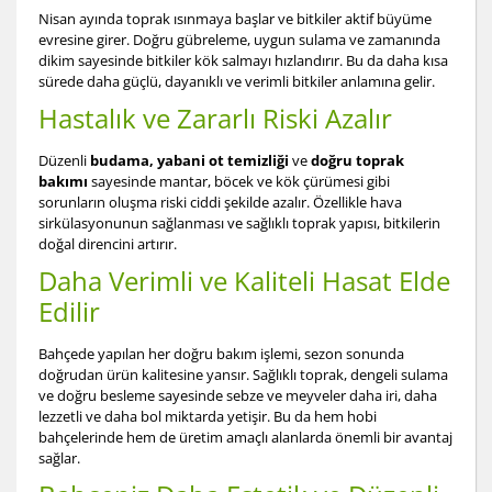
Nisan ayında toprak ısınmaya başlar ve bitkiler aktif büyüme
evresine girer. Doğru gübreleme, uygun sulama ve zamanında
dikim sayesinde bitkiler kök salmayı hızlandırır. Bu da daha kısa
sürede daha güçlü, dayanıklı ve verimli bitkiler anlamına gelir.
Hastalık ve Zararlı Riski Azalır
Düzenli
budama, yabani ot temizliği
ve
doğru toprak
bakımı
sayesinde mantar, böcek ve kök çürümesi gibi
sorunların oluşma riski ciddi şekilde azalır. Özellikle hava
sirkülasyonunun sağlanması ve sağlıklı toprak yapısı, bitkilerin
doğal direncini artırır.
Daha Verimli ve Kaliteli Hasat Elde
Edilir
Bahçede yapılan her doğru bakım işlemi, sezon sonunda
doğrudan ürün kalitesine yansır. Sağlıklı toprak, dengeli sulama
ve doğru besleme sayesinde sebze ve meyveler daha iri, daha
lezzetli ve daha bol miktarda yetişir. Bu da hem hobi
bahçelerinde hem de üretim amaçlı alanlarda önemli bir avantaj
sağlar.