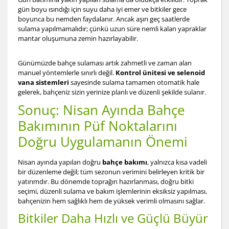
gün boyu ısındığı için suyu daha iyi emer ve bitkiler gece
boyunca bu nemden faydalanır. Ancak aşırı geç saatlerde
sulama yapılmamalıdır; çünkü uzun süre nemli kalan yapraklar
mantar oluşumuna zemin hazırlayabilir.
Günümüzde bahçe sulaması artık zahmetli ve zaman alan
manuel yöntemlerle sınırlı değil.
Kontrol ünitesi
ve
selenoid
vana sistemleri
sayesinde sulama tamamen otomatik hale
gelerek, bahçeniz sizin yerinize planlı ve düzenli şekilde sulanır.
Sonuç: Nisan Ayında Bahçe
Bakımının Püf Noktalarını
Doğru Uygulamanın Önemi
Nisan ayında yapılan doğru
bahçe bakımı
, yalnızca kısa vadeli
bir düzenleme değil; tüm sezonun verimini belirleyen kritik bir
yatırımdır. Bu dönemde toprağın hazırlanması, doğru bitki
seçimi, düzenli sulama ve bakım işlemlerinin eksiksiz yapılması,
bahçenizin hem sağlıklı hem de yüksek verimli olmasını sağlar.
Bitkiler Daha Hızlı ve Güçlü Büyür