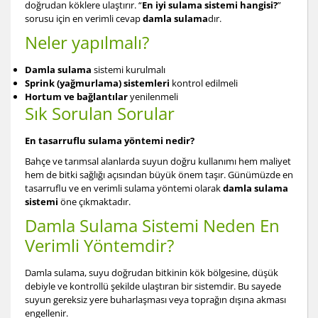
doğrudan köklere ulaştırır. “
En iyi sulama sistemi hangisi?
”
sorusu için en verimli cevap
damla sulama
dır.
Neler yapılmalı?
Damla sulama
sistemi kurulmalı
Sprink (yağmurlama) sistemleri
kontrol edilmeli
Hortum ve bağlantılar
yenilenmeli
Sık Sorulan Sorular
En tasarruflu sulama yöntemi nedir?
Bahçe ve tarımsal alanlarda suyun doğru kullanımı hem maliyet
hem de bitki sağlığı açısından büyük önem taşır. Günümüzde en
tasarruflu ve en verimli sulama yöntemi olarak
damla sulama
sistemi
öne çıkmaktadır.
Damla Sulama Sistemi Neden En
Verimli Yöntemdir?
Damla sulama, suyu doğrudan bitkinin kök bölgesine, düşük
debiyle ve kontrollü şekilde ulaştıran bir sistemdir. Bu sayede
suyun gereksiz yere buharlaşması veya toprağın dışına akması
engellenir.