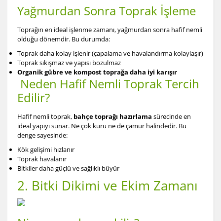
Yağmurdan Sonra Toprak İşleme
Toprağın en ideal işlenme zamanı, yağmurdan sonra hafif nemli
olduğu dönemdir. Bu durumda:
Toprak daha kolay işlenir (çapalama ve havalandırma kolaylaşır)
Toprak sıkışmaz ve yapısı bozulmaz
Organik gübre ve kompost toprağa daha iyi karışır
Neden Hafif Nemli Toprak Tercih
Edilir?
Hafif nemli toprak,
bahçe toprağı hazırlama
sürecinde en
ideal yapıyı sunar. Ne çok kuru ne de çamur halindedir. Bu
denge sayesinde:
Kök gelişimi hızlanır
Toprak havalanır
Bitkiler daha güçlü ve sağlıklı büyür
2. Bitki Dikimi ve Ekim Zamanı