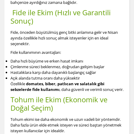
bahçenize ayırdığınız zamana bağlıdır.
Fide ile Ekim (Hızlı ve Garantili
Sonuç)
Fide, önceden büyütülmüş genç bitki anlamına gelir ve Nisan
ayında özellikle hızlı sonuç almak isteyenler için en ideal
seçenektir.
Fide kullanımının avantajları:
Daha hızlı büyüme ve erken hasat imkanı
Çimlenme süreci beklenmez, doğrudan gelişim başlar
Hastalıklara karşı daha dayanıklı başlangıç sağlar
Açık alanda tutma oranı daha yüksektir
Özellikle
domates, biber, patlıcan ve salatalık gibi
sebzelerde fide kullanımı
, daha güvenli ve verimli sonuç verir.
Tohum ile Ekim (Ekonomik ve
Doğal Seçim)
Tohum ekimi ise daha ekonomik ve uzun vadeli bir yöntemdir.
Daha fazla ürün elde etmek isteyen ve süreci baştan yönetmek
isteyen kullanıcılar için idealdir.