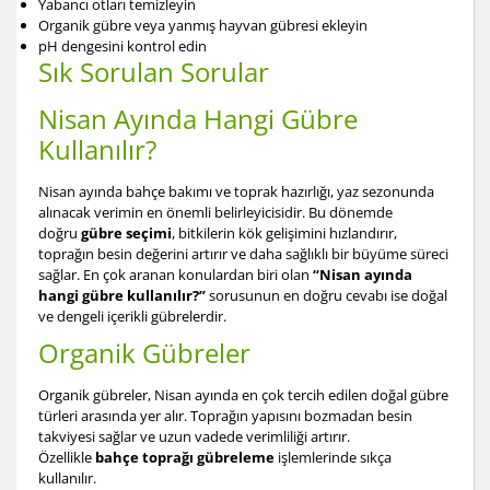
Yabancı otları temizleyin
Organik gübre veya yanmış hayvan gübresi ekleyin
pH dengesini kontrol edin
Sık Sorulan Sorular
Nisan Ayında Hangi Gübre
Kullanılır?
Nisan ayında bahçe bakımı ve toprak hazırlığı, yaz sezonunda
alınacak verimin en önemli belirleyicisidir. Bu dönemde
doğru
gübre seçimi
, bitkilerin kök gelişimini hızlandırır,
toprağın besin değerini artırır ve daha sağlıklı bir büyüme süreci
sağlar. En çok aranan konulardan biri olan
“Nisan ayında
hangi gübre kullanılır?”
sorusunun en doğru cevabı ise doğal
ve dengeli içerikli gübrelerdir.
Organik Gübreler
Organik gübreler, Nisan ayında en çok tercih edilen doğal gübre
türleri arasında yer alır. Toprağın yapısını bozmadan besin
takviyesi sağlar ve uzun vadede verimliliği artırır.
Özellikle
bahçe toprağı gübreleme
işlemlerinde sıkça
kullanılır.