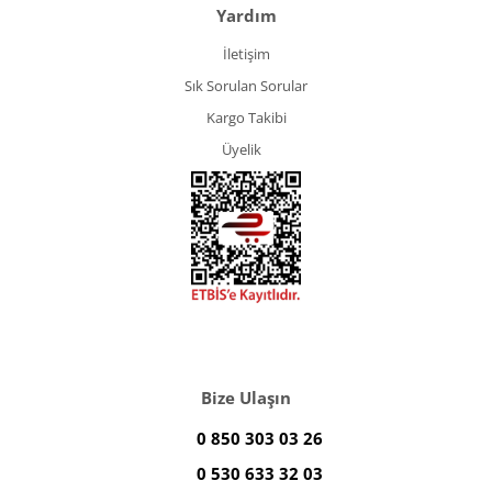
Yardım
İletişim
Sık Sorulan Sorular
Kargo Takibi
Üyelik
Bize Ulaşın
0 850 303 03 26
0 530 633 32 03