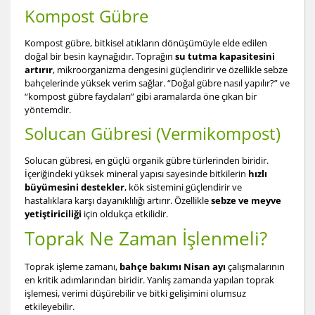
Kompost Gübre
Kompost gübre, bitkisel atıkların dönüşümüyle elde edilen
doğal bir besin kaynağıdır. Toprağın
su tutma kapasitesini
artırır
, mikroorganizma dengesini güçlendirir ve özellikle sebze
bahçelerinde yüksek verim sağlar. “Doğal gübre nasıl yapılır?” ve
“kompost gübre faydaları” gibi aramalarda öne çıkan bir
yöntemdir.
Solucan Gübresi (Vermikompost)
Solucan gübresi, en güçlü organik gübre türlerinden biridir.
İçeriğindeki yüksek mineral yapısı sayesinde bitkilerin
hızlı
büyümesini destekler
, kök sistemini güçlendirir ve
hastalıklara karşı dayanıklılığı artırır. Özellikle
sebze ve meyve
yetiştiriciliği
için oldukça etkilidir.
Toprak Ne Zaman İşlenmeli?
Toprak işleme zamanı,
bahçe bakımı Nisan ayı
çalışmalarının
en kritik adımlarından biridir. Yanlış zamanda yapılan toprak
işlemesi, verimi düşürebilir ve bitki gelişimini olumsuz
etkileyebilir.