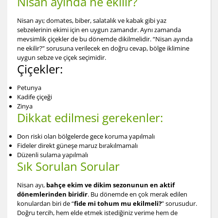
Nisan ayında ne ekilir?
Nisan ayı; domates, biber, salatalık ve kabak gibi yaz
sebzelerinin ekimi için en uygun zamandır. Aynı zamanda
mevsimlik çiçekler de bu dönemde dikilmelidir. “Nisan ayında
ne ekilir?” sorusuna verilecek en doğru cevap, bölge iklimine
uygun sebze ve çiçek seçimidir.
Çiçekler:
Petunya
Kadife çiçeği
Zinya
Dikkat edilmesi gerekenler:
Don riski olan bölgelerde gece koruma yapılmalı
Fideler direkt güneşe maruz bırakılmamalı
Düzenli sulama yapılmalı
Sık Sorulan Sorular
Nisan ayı,
bahçe ekim ve dikim sezonunun en aktif
dönemlerinden biridir
. Bu dönemde en çok merak edilen
konulardan biri de “
fide mi tohum mu ekilmeli?
” sorusudur.
Doğru tercih, hem elde etmek istediğiniz verime hem de