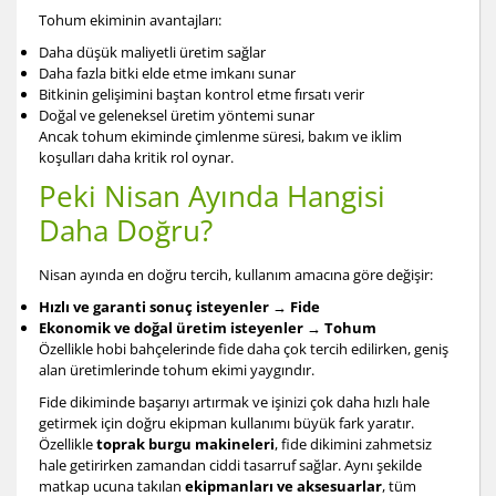
Tohum ekiminin avantajları:
Daha düşük maliyetli üretim sağlar
Daha fazla bitki elde etme imkanı sunar
Bitkinin gelişimini baştan kontrol etme fırsatı verir
Doğal ve geleneksel üretim yöntemi sunar
Ancak tohum ekiminde çimlenme süresi, bakım ve iklim
koşulları daha kritik rol oynar.
Peki Nisan Ayında Hangisi
Daha Doğru?
Nisan ayında en doğru tercih, kullanım amacına göre değişir:
Hızlı ve garanti sonuç isteyenler → Fide
Ekonomik ve doğal üretim isteyenler → Tohum
Özellikle hobi bahçelerinde fide daha çok tercih edilirken, geniş
alan üretimlerinde tohum ekimi yaygındır.
Fide dikiminde başarıyı artırmak ve işinizi çok daha hızlı hale
getirmek için doğru ekipman kullanımı büyük fark yaratır.
Özellikle
toprak burgu makineleri
,
fide dikimini zahmetsiz
hale getirirken zamandan ciddi tasarruf sağlar. Aynı şekilde
matkap ucuna takılan
ekipmanları ve aksesuarlar
, tüm