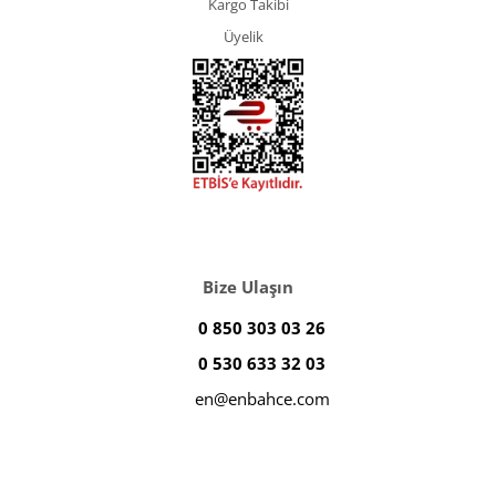
Kargo Takibi
Üyelik
Bize Ulaşın
0 850 303 03 26
0 530 633 32 03
en@enbahce.com