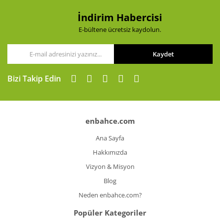
İndirim Habercisi
E-bültene ücretsiz kaydolun.
Kaydet
Bizi Takip Edin
enbahce.com
Ana Sayfa
Hakkımızda
Vizyon & Misyon
Blog
Neden enbahce.com?
Popüler Kategoriler