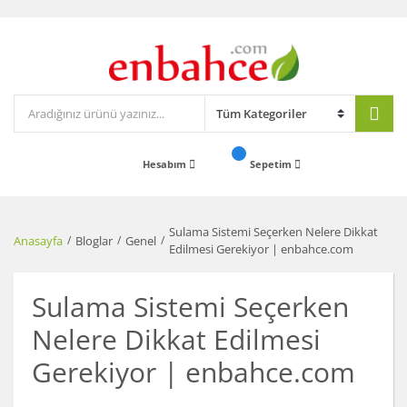
Hesabım
Sepetim
Sulama Sistemi Seçerken Nelere Dikkat
Anasayfa
Bloglar
Genel
Edilmesi Gerekiyor | enbahce.com
Sulama Sistemi Seçerken
Nelere Dikkat Edilmesi
Gerekiyor | enbahce.com