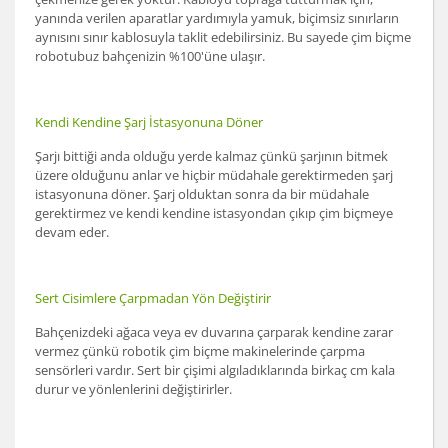
yanında verilen aparatlar yardımıyla yamuk, biçimsiz sınırların
aynısını sınır kablosuyla taklit edebilirsiniz. Bu sayede çim biçme
robotubuz bahçenizin %100'üne ulaşır.
Kendi Kendine Şarj İstasyonuna Döner
Şarjı bittiği anda olduğu yerde kalmaz çünkü şarjının bitmek
üzere olduğunu anlar ve hiçbir müdahale gerektirmeden şarj
istasyonuna döner. Şarj olduktan sonra da bir müdahale
gerektirmez ve kendi kendine istasyondan çıkıp çim biçmeye
devam eder.
Sert Cisimlere Çarpmadan Yön Değiştirir
Bahçenizdeki ağaca veya ev duvarına çarparak kendine zarar
vermez çünkü robotik çim biçme makinelerinde çarpma
sensörleri vardır. Sert bir çişimi algıladıklarında birkaç cm kala
durur ve yönlenlerini değiştirirler.