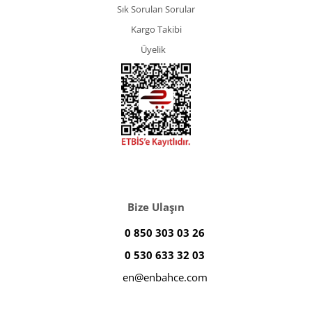
Sık Sorulan Sorular
Kargo Takibi
Üyelik
Bize Ulaşın
0 850 303 03 26
0 530 633 32 03
en@enbahce.com