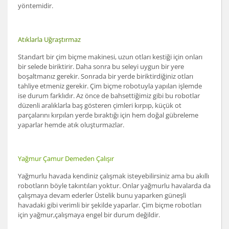
yöntemidir.
Atıklarla Uğraştırmaz
Standart bir çim biçme makinesi, uzun otları kestiği için onları
bir selede biriktirir. Daha sonra bu seleyi uygun bir yere
boşaltmanız gerekir. Sonrada bir yerde biriktirdiğiniz otları
tahliye etmeniz gerekir. Çim biçme robotuyla yapılan işlemde
ise durum farklıdır. Az önce de bahsettiğimiz gibi bu robotlar
düzenli aralıklarla baş gösteren çimleri kırpıp, küçük ot
parçalarını kırpılan yerde bıraktığı için hem doğal gübreleme
yaparlar hemde atık oluşturmazlar.
Yağmur Çamur Demeden Çalışır
Yağmurlu havada kendiniz çalışmak isteyebilirsiniz ama bu akıllı
robotların böyle takıntıları yoktur. Onlar yağmurlu havalarda da
çalışmaya devam ederler Üstelik bunu yaparken güneşli
havadaki gibi verimli bir şekilde yaparlar. Çim biçme robotları
için yağmur,çalışmaya engel bir durum değildir.