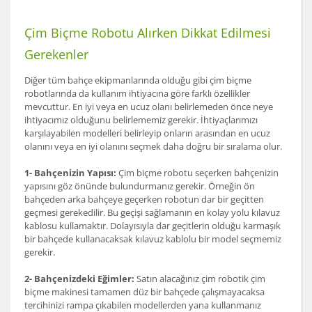
Çim Biçme Robotu Alırken Dikkat Edilmesi
Gerekenler
Diğer tüm bahçe ekipmanlarında olduğu gibi çim biçme
robotlarında da kullanım ihtiyacına göre farklı özellikler
mevcuttur. En iyi veya en ucuz olanı belirlemeden önce neye
ihtiyacımız olduğunu belirlememiz gerekir. İhtiyaçlarımızı
karşılayabilen modelleri belirleyip onların arasından en ucuz
olanını veya en iyi olanını seçmek daha doğru bir sıralama olur.
1- Bahçenizin Yapısı:
Çim biçme robotu seçerken bahçenizin
yapısını göz önünde bulundurmanız gerekir. Örneğin ön
bahçeden arka bahçeye geçerken robotun dar bir geçitten
geçmesi gerekedilir. Bu geçişi sağlamanın en kolay yolu kılavuz
kablosu kullamaktır. Dolayısıyla dar geçitlerin olduğu karmaşık
bir bahçede kullanacaksak kılavuz kablolu bir model seçmemiz
gerekir.
2- Bahçenizdeki Eğimler:
Satın alacağınız çim robotik çim
biçme makinesi tamamen düz bir bahçede çalışmayacaksa
tercihinizi rampa çıkabilen modellerden yana kullanmanız