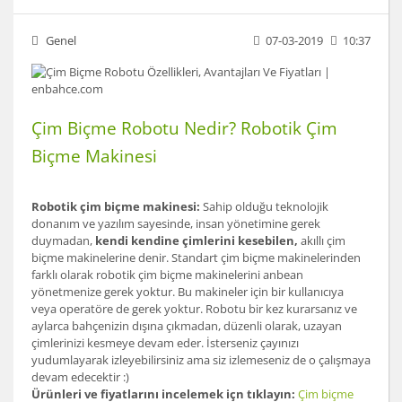
Genel
07-03-2019
10:37
Çim Biçme Robotu Nedir? Robotik Çim
Biçme Makinesi
Robotik çim biçme makinesi:
Sahip olduğu teknolojik
donanım ve yazılım sayesinde, insan yönetimine gerek
duymadan,
kendi kendine çimlerini kesebilen,
akıllı çim
biçme makinelerine denir. Standart çim biçme makinelerinden
farklı olarak robotik çim biçme makinelerini anbean
yönetmenize gerek yoktur. Bu makineler için bir kullanıcıya
veya operatöre de gerek yoktur. Robotu bir kez kurarsanız ve
aylarca bahçenizin dışına çıkmadan, düzenli olarak, uzayan
çimlerinizi kesmeye devam eder. İsterseniz çayınızı
yudumlayarak izleyebilirsiniz ama siz izlemeseniz de o çalışmaya
devam edecektir :)
Ürünleri ve fiyatlarını incelemek içn tıklayın:
Çim biçme