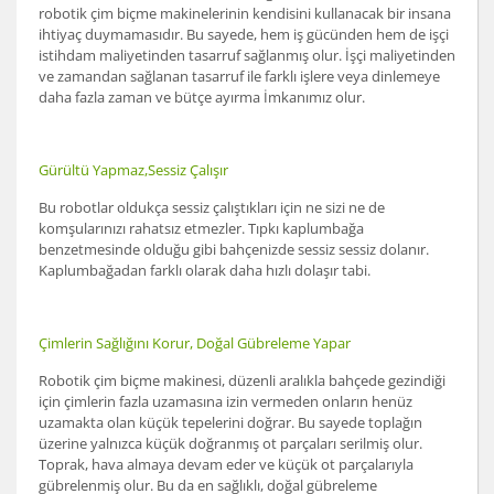
robotik çim biçme makinelerinin kendisini kullanacak bir insana
ihtiyaç duymamasıdır. Bu sayede, hem iş gücünden hem de işçi
istihdam maliyetinden tasarruf sağlanmış olur. İşçi maliyetinden
ve zamandan sağlanan tasarruf ile farklı işlere veya dinlemeye
daha fazla zaman ve bütçe ayırma İmkanımız olur.
Gürültü Yapmaz,Sessiz Çalışır
Bu robotlar oldukça sessiz çalıştıkları için ne sizi ne de
komşularınızı rahatsız etmezler. Tıpkı kaplumbağa
benzetmesinde olduğu gibi bahçenizde sessiz sessiz dolanır.
Kaplumbağadan farklı olarak daha hızlı dolaşır tabi.
Çimlerin Sağlığını Korur, Doğal Gübreleme Yapar
Robotik çim biçme makinesi, düzenli aralıkla bahçede gezindiği
için çimlerin fazla uzamasına izin vermeden onların henüz
uzamakta olan küçük tepelerini doğrar. Bu sayede toplağın
üzerine yalnızca küçük doğranmış ot parçaları serilmiş olur.
Toprak, hava almaya devam eder ve küçük ot parçalarıyla
gübrelenmiş olur. Bu da en sağlıklı, doğal gübreleme