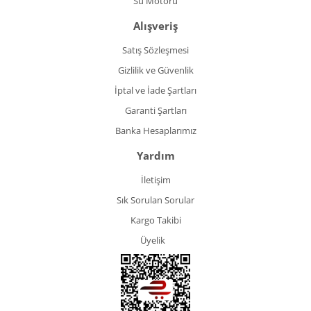
Su Motoru
Alışveriş
Satış Sözleşmesi
Gizlilik ve Güvenlik
İptal ve İade Şartları
Garanti Şartları
Banka Hesaplarımız
Yardım
İletişim
Sık Sorulan Sorular
Kargo Takibi
Üyelik