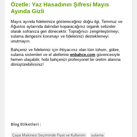
Özetle: Yaz Hasadının Şifresi Mayıs
Ayında Gizli
Mayıs ayında fidelerinize göstereceğiniz doğru ilgi, Temmuz ve
Ağustos aylarında dalından koparacağınız organik sebzeler
olarak sofranıza geri dönecektir. Toprağınızı zenginleştirmeyi,
sulama dengesini korumayı ve fidelerinizi desteklemeyi
unutmayın.
Bahçeniz ve fideleriniz için ihtiyacınız olan tüm tohum, gübre,
sulama sistemleri ve el aletlerine
enbahce.com
güvencesiyle
hemen ulaşabilir, hobi bahçenizi profesyonel bir üretim alanına
dönüştürebilirsiniz!
Blog Etiketleri :
Çapa Makinesi Seçiminde Fiyat ve Kullanım
sulama