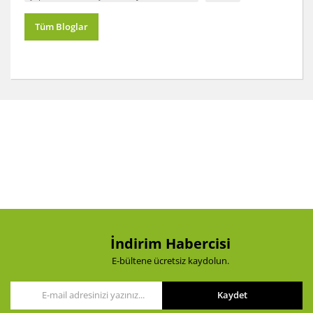
Tüm Bloglar
İndirim Habercisi
E-bültene ücretsiz kaydolun.
Kaydet