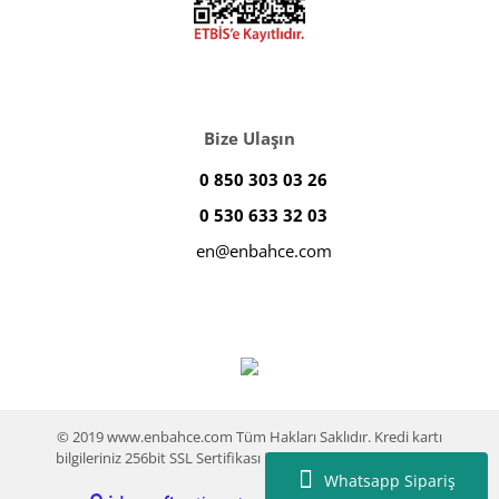
Bize Ulaşın
0 850 303 03 26
0 530 633 32 03
en@enbahce.com
© 2019 www.enbahce.com Tüm Hakları Saklıdır. Kredi kartı
bilgileriniz 256bit SSL Sertifikası ile %100 koruma altındadır.
Whatsapp Sipariş