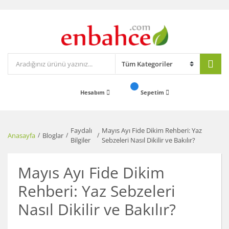
Hesabım
Sepetim
Faydalı
Mayıs Ayı Fide Dikim Rehberi: Yaz
Anasayfa
Bloglar
Bilgiler
Sebzeleri Nasıl Dikilir ve Bakılır?
Mayıs Ayı Fide Dikim
Rehberi: Yaz Sebzeleri
Nasıl Dikilir ve Bakılır?