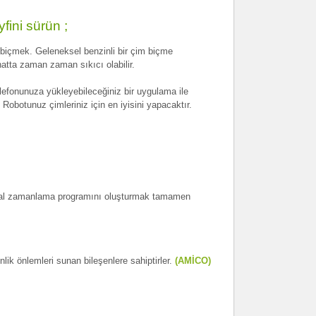
fini sürün ;
m biçmek. Geleneksel benzinli bir çim biçme
atta zaman zaman sıkıcı olabilir.
elefonunuza yükleyebileceğiniz bir uygulama ile
Robotunuz çimleriniz için en iyisini yapacaktır.
ideal zamanlama programını oluşturmak tamamen
nlik önlemleri sunan bileşenlere sahiptirler.
(AMİCO)