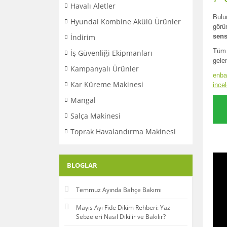
Havalı Aletler
Bulu
Hyundai Kombine Akülü Ürünler
görü
İndirim
sen
Tüm 
İş Güvenliği Ekipmanları
gelen
Kampanyalı Ürünler
enba
Kar Küreme Makinesi
incel
Mangal
Salça Makinesi
Toprak Havalandırma Makinesi
BLOGLAR
Temmuz Ayında Bahçe Bakımı
Mayıs Ayı Fide Dikim Rehberi: Yaz
Sebzeleri Nasıl Dikilir ve Bakılır?