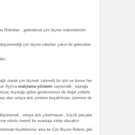
e Robotları , geleneksel çim biçme makinelerinin
düşünmediği çim biçme robotları yakın bir gelecekte
den ;
ağlı olarak çim biçmek zahmetli bir iştir ve bunun her
ar. Ayrıca
malçlama yöntemi
sayesinde , toprağa
htiyaç duyduğu gübre gereksinimini de doğal yollarla
ep olan ortaya atık çimlerin boşaltılması işlemine de
 düşünürsek , ortaya atık çıkarmayan , küçük parçalar
e robotu önemli bir avantaja sahip olacaktır.
öntemde biçebilirsiniz ama bir Çim Biçme Robotu gibi