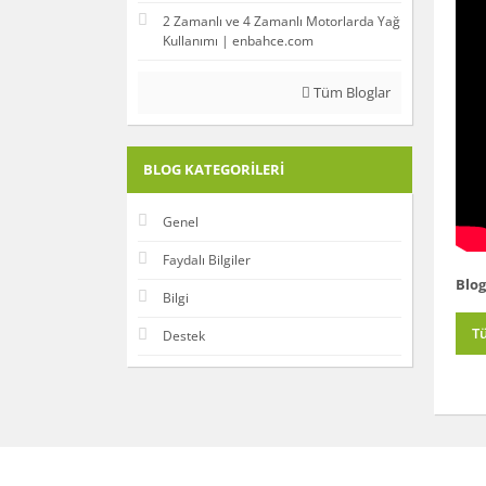
2 Zamanlı ve 4 Zamanlı Motorlarda Yağ
Kullanımı | enbahce.com
Tüm Bloglar
BLOG KATEGORILERI
Genel
Faydalı Bilgiler
Blog
Bilgi
T
Destek