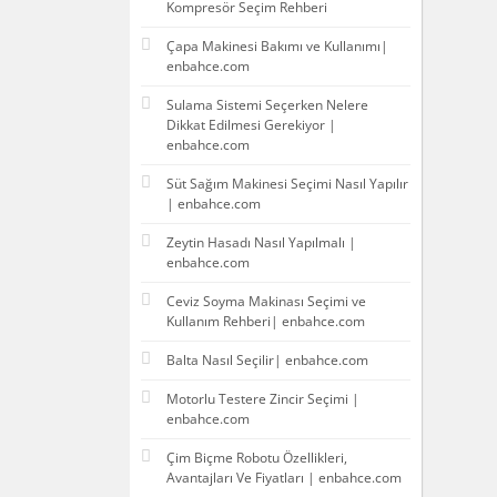
Kompresör Seçim Rehberi
Çapa Makinesi Bakımı ve Kullanımı|
enbahce.com
Sulama Sistemi Seçerken Nelere
Dikkat Edilmesi Gerekiyor |
enbahce.com
Süt Sağım Makinesi Seçimi Nasıl Yapılır
| enbahce.com
Zeytin Hasadı Nasıl Yapılmalı |
enbahce.com
Ceviz Soyma Makinası Seçimi ve
Kullanım Rehberi| enbahce.com
Balta Nasıl Seçilir| enbahce.com
Motorlu Testere Zincir Seçimi |
enbahce.com
Çim Biçme Robotu Özellikleri,
Avantajları Ve Fiyatları | enbahce.com