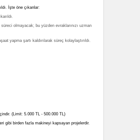
ldı. İşte öne çıkanlar:
ıkarıldı.
 süreci olmayacak; bu yüzden evraklarınızı uzman
.
şaat yapma şartı kaldırılarak süreç kolaylaştırıldı.
indir. (Limit: 5.000 TL - 500.000 TL)
i gibi birden fazla makineyi kapsayan projelerdir.