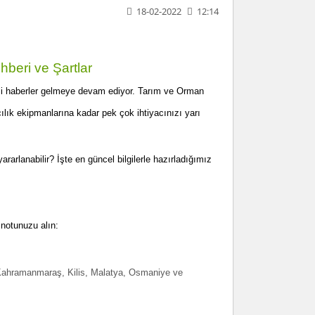
18-02-2022
12:14
beri ve Şartlar
deli haberler gelmeye devam ediyor. Tarım ve Orman
ılık ekipmanlarına kadar pek çok ihtiyacınızı yarı
rarlanabilir? İşte en güncel bilgilerle hazırladığımız
 notunuzu alın:
Kahramanmaraş, Kilis, Malatya, Osmaniye ve