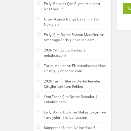
En İyi Benzinli Çim Biçme Makinesi
T
Nasıl Seçilir?
Nisan Ayında Bahçe Bakımının Püf
Noktaları
En İyi Çim Biçme Robotu Modelleri ve
Ambrogio Farkı | enbahce.com
2026 Yılı Çiğ Süt Desteği|
enbahce.com
Tarım Makine ve Ekipmanlarında Hibe
Desteği | enbahce.com
2026 Tarım Hibe ve Desteklemeleri:
Çiftçiler İçin Tam Rehber
Yeni Trend Çim Biçme Robotları|
enbahce.com
En İyi Akülü Budama Makası Seçimi ve
Tavsiyeleri | enbahce.com
Kompresör Nedir, Ne İşe Yarar?