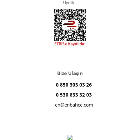
Üyelik
Bize Ulaşın
0 850 303 03 26
0 530 633 32 03
en@enbahce.com