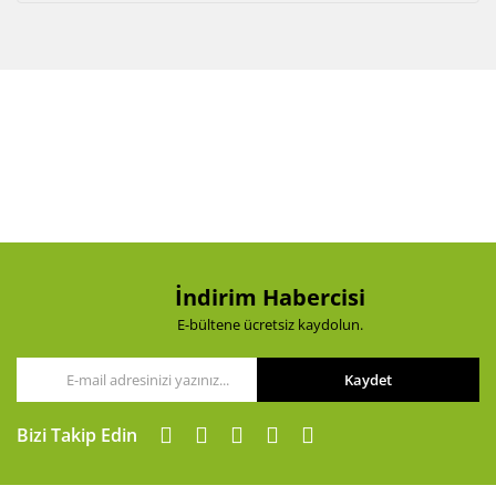
İndirim Habercisi
E-bültene ücretsiz kaydolun.
Kaydet
Bizi Takip Edin