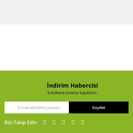
İndirim Habercisi
E-bültene ücretsiz kaydolun.
Kaydet
Bizi Takip Edin