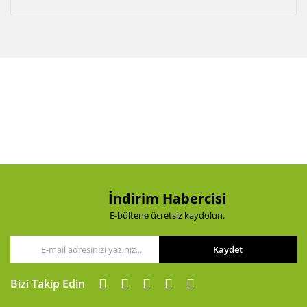
İndirim Habercisi
E-bültene ücretsiz kaydolun.
Kaydet
Bizi Takip Edin