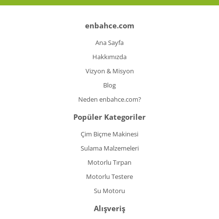
enbahce.com
Ana Sayfa
Hakkımızda
Vizyon & Misyon
Blog
Neden enbahce.com?
Popüler Kategoriler
Çim Biçme Makinesi
Sulama Malzemeleri
Motorlu Tırpan
Motorlu Testere
Su Motoru
Alışveriş