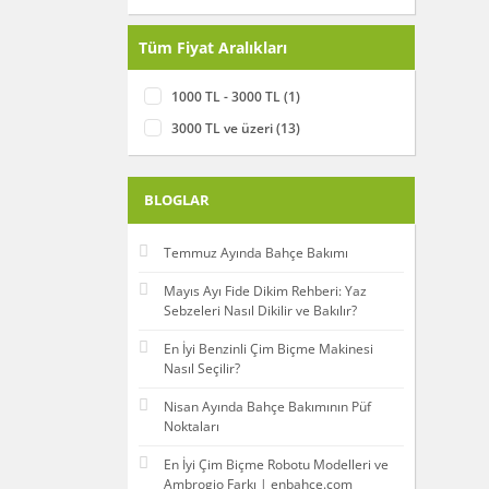
Tüm Fiyat Aralıkları
1000 TL - 3000 TL (1)
3000 TL ve üzeri (13)
BLOGLAR
Temmuz Ayında Bahçe Bakımı
Mayıs Ayı Fide Dikim Rehberi: Yaz
Sebzeleri Nasıl Dikilir ve Bakılır?
En İyi Benzinli Çim Biçme Makinesi
Nasıl Seçilir?
Nisan Ayında Bahçe Bakımının Püf
Noktaları
En İyi Çim Biçme Robotu Modelleri ve
Ambrogio Farkı | enbahce.com