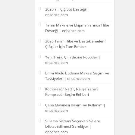
2026 Yılı Çiğ Süt Desteği|
enbahce.com
Tarım Makine ve Ekipmanlarında Hibe
Desteği | enbahce.com
2026 Tarım Hibe ve Desteklemeleri:
Çiftçiler İçin Tam Rehber
Yeni Trend Çim Biçme Robotları|
enbahce.com
En İyi Akülü Budama Makası Seçimi ve
Tavsiyeleri | enbahce.com
Kompresör Nedir, Ne İşe Yarar?
Kompresör Seçim Rehberi
Çapa Makinesi Bakımı ve Kullanımı|
enbahce.com
Sulama Sistemi Seçerken Nelere
Dikkat Edilmesi Gerekiyor |
enbahce.com