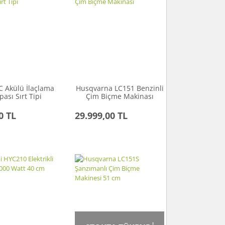
C Akülü İlaçlama
Husqvarna LC151 Benzinli
ası Sırt Tipi
Çim Biçme Makinası
0 TL
29.999,00 TL