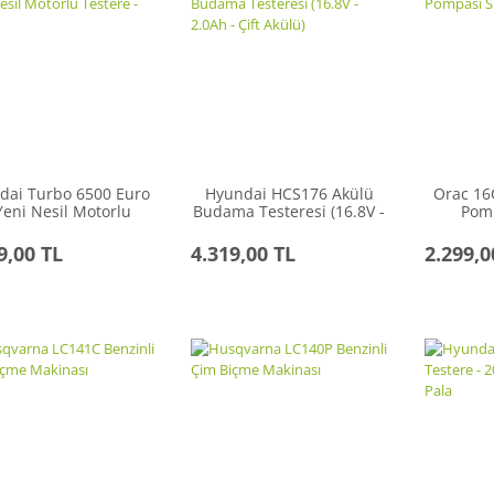
dai Turbo 6500 Euro
Hyundai HCS176 Akülü
Orac 16
Yeni Nesil Motorlu
Budama Testeresi (16.8V -
Pomp
Testere - 2.8 HP
2.0Ah - Çift Akülü)
9,00 TL
4.319,00 TL
2.299,0