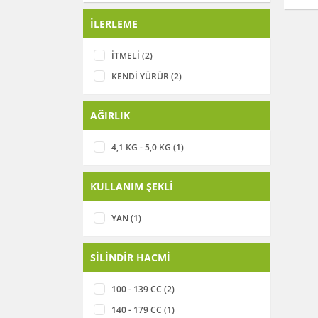
İLERLEME
İTMELİ (2)
KENDİ YÜRÜR (2)
AĞIRLIK
4,1 KG - 5,0 KG (1)
KULLANIM ŞEKLİ
YAN (1)
SİLİNDİR HACMİ
100 - 139 CC (2)
140 - 179 CC (1)