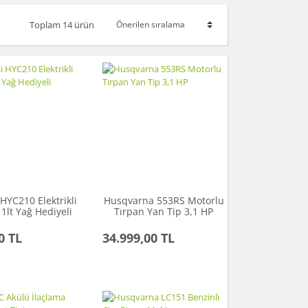
Toplam 14 ürün
HYC210 Elektrikli
Husqvarna 553RS Motorlu
 1lt Yağ Hediyeli
Tırpan Yan Tip 3,1 HP
0 TL
34.999,00 TL