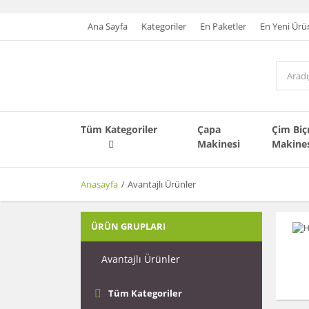
Ana Sayfa
Kategoriler
En Paketler
En Yeni Ürü
Tüm Kategoriler
Çapa
Çim Bi
Makinesi
Makine
Anasayfa
Avantajlı Ürünler
ÜRÜN GRUPLARI
Avantajlı Ürünler
Tüm Kategoriler